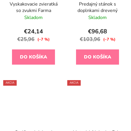
Vyskakovacie zvieratká
Predajný stánok s
so zvukmi Farma
doplnkami drevený
Skladom
Skladom
€24,14
€96,68
€25,96
€103,96
(–7 %)
(–7 %)
DO KOŠÍKA
DO KOŠÍKA
AKCIA
AKCIA