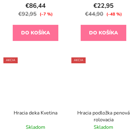
€86,44
€22,95
€92,95
€44,90
(–7 %)
(–48 %)
DO KOŠÍKA
DO KOŠÍKA
AKCIA
AKCIA
Hracia deka Kvetina
Hracia podložka penová
rolovacia
Skladom
Skladom