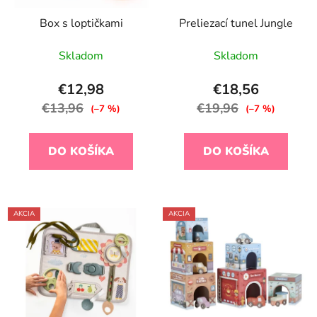
Box s loptičkami
Preliezací tunel Jungle
Skladom
Skladom
€12,98
€18,56
€13,96
€19,96
(–7 %)
(–7 %)
DO KOŠÍKA
DO KOŠÍKA
AKCIA
AKCIA