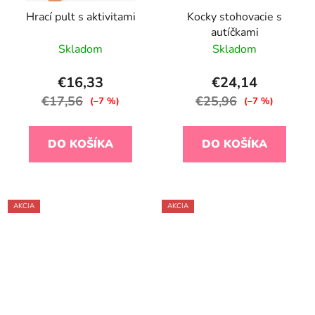
Hrací pult s aktivitami
Kocky stohovacie s
autíčkami
Skladom
Skladom
€16,33
€24,14
€17,56
€25,96
(–7 %)
(–7 %)
DO KOŠÍKA
DO KOŠÍKA
AKCIA
AKCIA