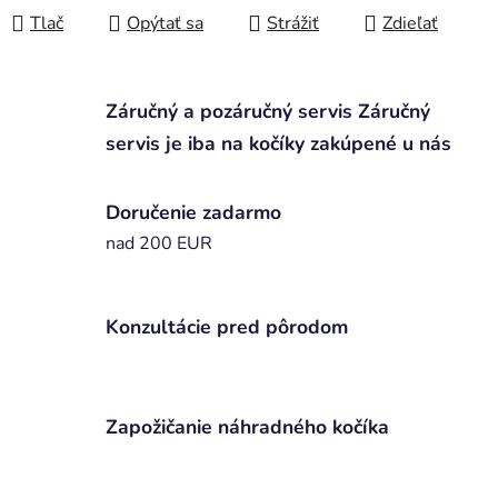
Tlač
Opýtať sa
Strážiť
Zdieľať
Záručný a pozáručný servis Záručný
servis je iba na kočíky zakúpené u nás
Doručenie zadarmo
nad 200 EUR
Konzultácie pred pôrodom
Zapožičanie náhradného kočíka