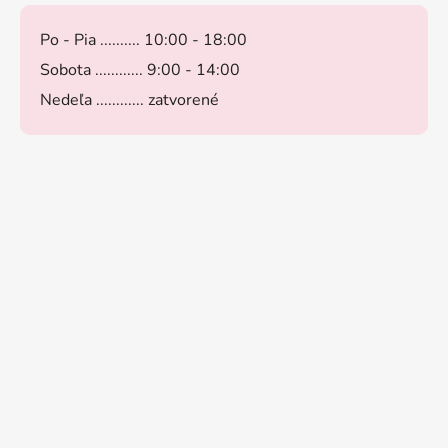
Po - Pia .......... 10:00 - 18:00
Sobota ............ 9:00 - 14:00
Nedeľa ............ zatvorené