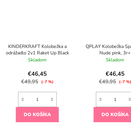
KINDERKRAFT Kolobežka a
QPLAY Kolobežka Spa
odrážadlo 2v1 Raket Up Black
Nude pink, 3r+
Skladom
Skladom
€46,45
€46,45
€49,95
€49,95
(–7 %)
(–7 %
DO KOŠÍKA
DO KOŠÍKA