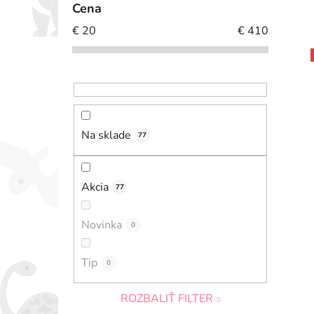
Cena
€
20
€
410
Na sklade
77
Akcia
77
Novinka
0
Tip
0
ROZBALIŤ FILTER