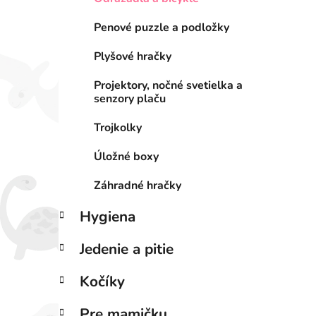
Penové puzzle a podložky
Plyšové hračky
Projektory, nočné svetielka a
senzory plaču
Trojkolky
Úložné boxy
Záhradné hračky
Hygiena
Jedenie a pitie
Kočíky
Pre mamičku