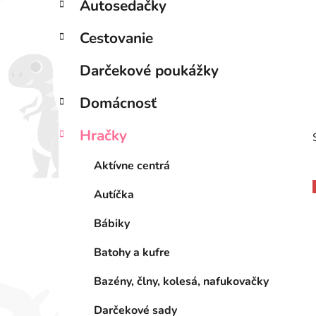
Autosedačky
l
Cestovanie
Darčekové poukážky
Domácnosť
Hračky
Aktívne centrá
Autíčka
Bábiky
i
Batohy a kufre
Bazény, člny, kolesá, nafukovačky
Darčekové sady