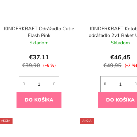
KINDERKRAFT Odrážadlo Cutie
KINDERKRAFT Kolob
Flash Pink
odrážadlo 2v1 Raket 
Skladom
Skladom
€37,11
€46,45
€39,90
€49,95
(–6 %)
(–7 %
DO KOŠÍKA
DO KOŠÍKA
AKCIA
AKCIA