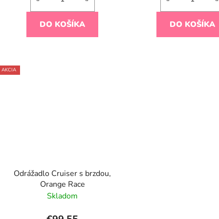
DO KOŠÍKA
DO KOŠÍKA
AKCIA
Odrážadlo Cruiser s brzdou,
Orange Race
Skladom