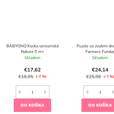
BABYONO Kocka sensorická
Puzzle so zvukmi dr
Nature 0 m+
Farmers Funda
Skladom
Skladom
€17,62
€24,14
€18,95
€25,96
(–7 %)
(–7 %
DO KOŠÍKA
DO KOŠÍKA