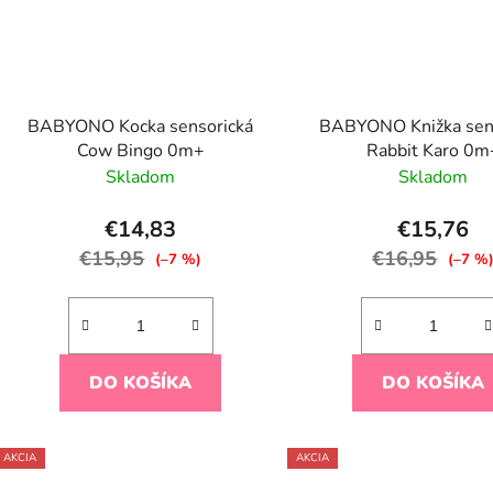
BABYONO Kocka sensorická
BABYONO Knižka sen
Cow Bingo 0m+
Rabbit Karo 0m
Skladom
Skladom
€14,83
€15,76
€15,95
€16,95
(–7 %)
(–7 %
DO KOŠÍKA
DO KOŠÍKA
AKCIA
AKCIA