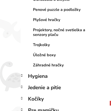
Penové puzzle a podložky
Plyšové hračky
Projektory, nočné svetielka a
senzory plaču
Trojkolky
Úložné boxy
Záhradné hračky
Hygiena
Jedenie a pitie
Kočíky
Pre mamičku