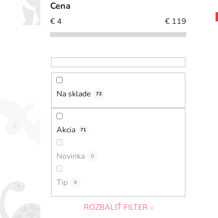
Cena
€
4
€
119
Na sklade
73
Akcia
71
Novinka
0
Tip
0
ROZBALIŤ FILTER