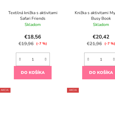
Textilná knižka s aktivitami
Knižka s aktivitami 
Safari Friends
Busy Book
Skladom
Skladom
€18,56
€20,42
€19,96
€21,96
(–7 %)
(–7 %
DO KOŠÍKA
DO KOŠÍKA
AKCIA
AKCIA