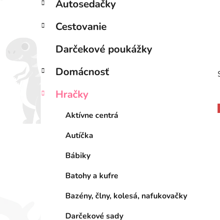
Autosedačky
l
Cestovanie
Darčekové poukážky
Domácnosť
Hračky
Aktívne centrá
Autíčka
i
Bábiky
Batohy a kufre
Bazény, člny, kolesá, nafukovačky
Darčekové sady