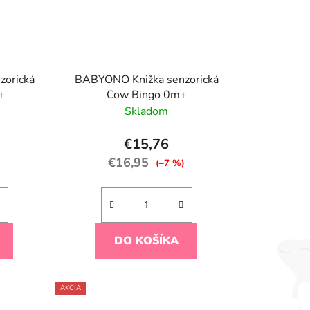
zorická
BABYONO Knižka senzorická
+
Cow Bingo 0m+
Skladom
€15,76
€16,95
)
(–7 %)
DO KOŠÍKA
AKCIA