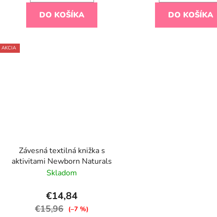
DO KOŠÍKA
DO KOŠÍKA
AKCIA
Závesná textilná knižka s
aktivitami Newborn Naturals
Skladom
€14,84
€15,96
(–7 %)