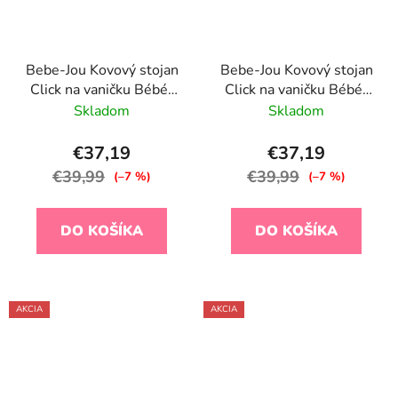
Bebe-Jou Kovový stojan
Bebe-Jou Kovový stojan
Click na vaničku Bébé-
Click na vaničku Bébé-
Jou 98 cm Fabulous
Jou 98 cm Fabulous
Skladom
Skladom
Griffin Grey
Griffin Grey
€37,19
€37,19
€39,99
€39,99
(–7 %)
(–7 %)
DO KOŠÍKA
DO KOŠÍKA
AKCIA
AKCIA