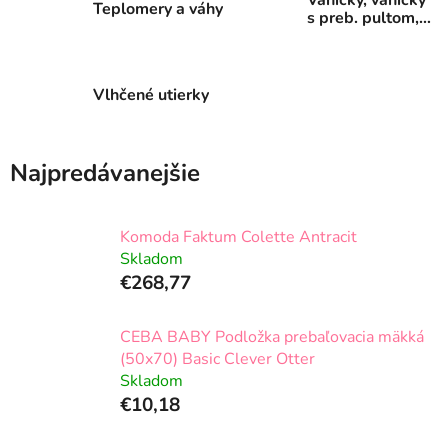
Teplomery a váhy
s preb. pultom,
sedátka a
vedierka
Vlhčené utierky
Najpredávanejšie
Komoda Faktum Colette Antracit
Skladom
€268,77
CEBA BABY Podložka prebaľovacia mäkká
(50x70) Basic Clever Otter
Skladom
€10,18