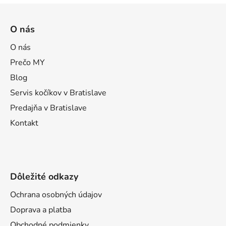
Z
á
O nás
p
ä
O nás
t
Prečo MY
i
Blog
e
Servis kočíkov v Bratislave
Predajňa v Bratislave
Kontakt
Dôležité odkazy
Ochrana osobných údajov
Doprava a platba
Obchodné podmienky