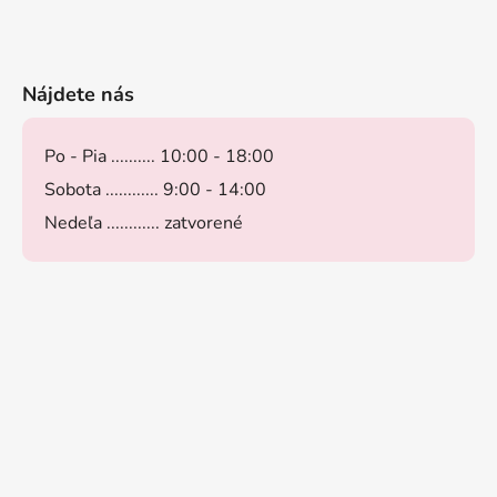
Nájdete nás
Po - Pia .......... 10:00 - 18:00
Sobota ............ 9:00 - 14:00
Nedeľa ............ zatvorené