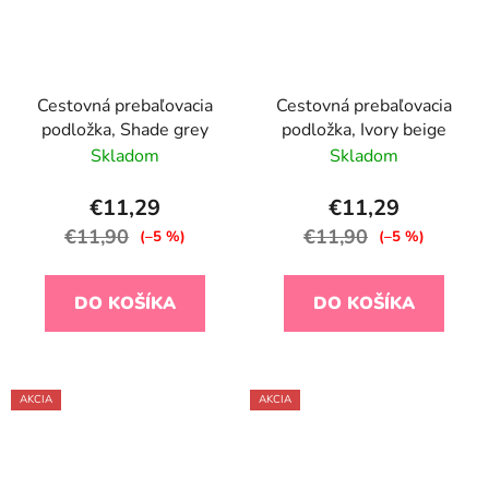
Cestovná prebaľovacia
Cestovná prebaľovacia
podložka, Shade grey
podložka, Ivory beige
Skladom
Skladom
€11,29
€11,29
€11,90
€11,90
(–5 %)
(–5 %)
DO KOŠÍKA
DO KOŠÍKA
AKCIA
AKCIA