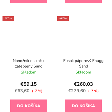
AKCIA
AKCIA
Nánožník na kočík
Fusak páperový Fnugg
zateplený Sand
Sand
Skladom
Skladom
€59,15
€260,03
€63,60
€279,60
(–7 %)
(–7 %)
DO KOŠÍKA
DO KOŠÍKA