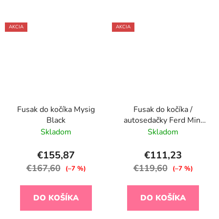
AKCIA
AKCIA
Fusak do kočíka Mysig
Fusak do kočíka /
Black
autosedačky Ferd Mini
Green Forest
Skladom
Skladom
€155,87
€111,23
€167,60
€119,60
(–7 %)
(–7 %)
DO KOŠÍKA
DO KOŠÍKA