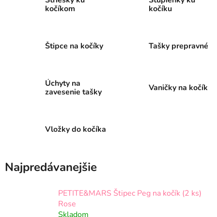
kočíkom
kočíku
Štipce na kočíky
Tašky prepravné
Úchyty na
Vaničky na kočík
zavesenie tašky
Vložky do kočíka
Najpredávanejšie
PETITE&MARS Štipec Peg na kočík (2 ks)
Rose
Skladom