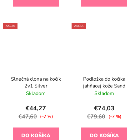
AKCIA
AKCIA
Slnečná clona na kočík
Podložka do kočíka
2v1 Silver
jahňacej kože Sand
Skladom
Skladom
€44,27
€74,03
€47,60
€79,60
(–7 %)
(–7 %)
DO KOŠÍKA
DO KOŠÍKA