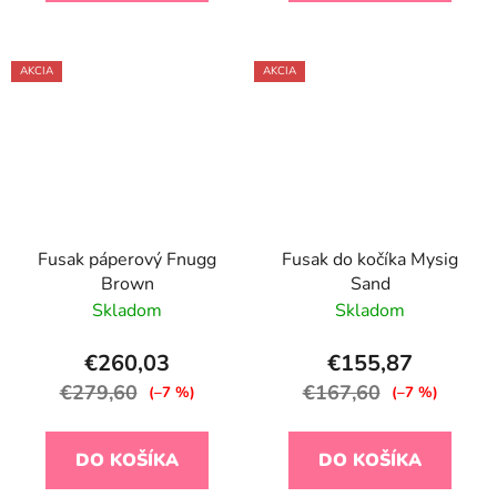
AKCIA
AKCIA
Fusak páperový Fnugg
Fusak do kočíka Mysig
Brown
Sand
Skladom
Skladom
€260,03
€155,87
€279,60
€167,60
(–7 %)
(–7 %)
DO KOŠÍKA
DO KOŠÍKA