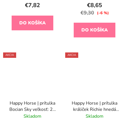
€7,82
€8,65
€9,30
(–6 %)
DO KOŠÍKA
DO KOŠÍKA
AKCIA
AKCIA
Happy Horse | prítulka
Happy Horse | prítulka
Bocian Sky veľkosť: 29
králiček Richie hnedá
cm
veľkosť: 25 cm
Skladom
Skladom