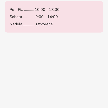
Po - Pia .......... 10:00 - 18:00
Sobota ............ 9:00 - 14:00
Nedeľa ............ zatvorené