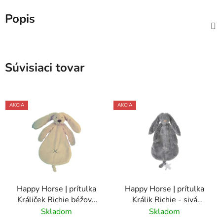
Popis
Súvisiaci tovar
AKCIA
AKCIA
Happy Horse | prítulka
Happy Horse | prítulka
Králiček Richie béžový
Králik Richie - sivá
veľkosť: 25 cm
veľkosť: 25 cm
Skladom
Skladom