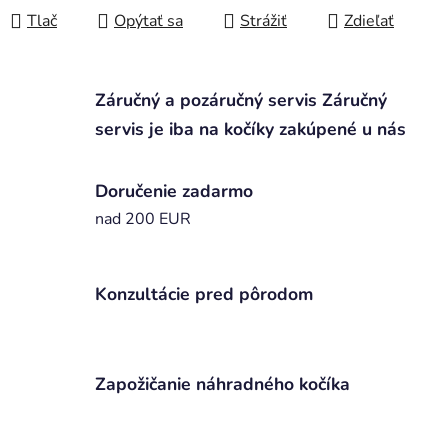
Tlač
Opýtať sa
Strážiť
Zdieľať
Záručný a pozáručný servis Záručný
servis je iba na kočíky zakúpené u nás
Doručenie zadarmo
nad 200 EUR
Konzultácie pred pôrodom
Zapožičanie náhradného kočíka