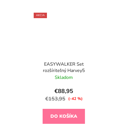
AKCIA
EASYWALKER Set
rozšíriteľný Harvey5
Skladom
€88,95
€153,95
(–42 %)
DO KOŠÍKA