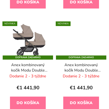
DO KOŠÍKA
DO KOŠÍKA
v
NOVINKA
NOVINKA
DOPRAVA ZADARMO
DOPRAVA ZADARMO
Anex kombinovaný
Anex kombinovaný
kočík Modu Double
kočík Modu Double
Rooty
Greeny
Dodanie 2 - 3 týždne
Dodanie 2 - 3 týždne
€1 441,90
€1 441,90
DO KOŠÍKA
DO KOŠÍKA