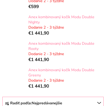
Dodanie 2 - 3 týždne
€599
Anex kombinovaný kočík Modu Double
NIghty
Dodanie 2 - 3 týždne
€1 441,90
Anex kombinovaný kočík Modu Double
Rooty
Dodanie 2 - 3 týždne
€1 441,90
Anex kombinovaný kočík Modu Double
Greeny
Dodanie 2 - 3 týždne
€1 441,90
R
Radiť podľa:
Najpredávanejšie
a