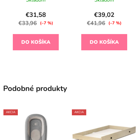
€31,58
€39,02
€33,96
€41,96
(–7 %)
(–7 %)
DO KOŠÍKA
DO KOŠÍKA
Podobné produkty
AKCIA
AKCIA