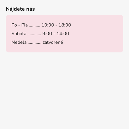
Nájdete nás
Po - Pia .......... 10:00 - 18:00
Sobota ............ 9:00 - 14:00
Nedeľa ............ zatvorené