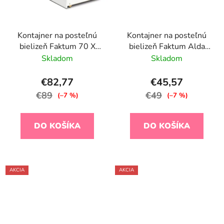
Kontajner na posteľnú
Kontajner na posteľnú
bielizeň Faktum 70 X
bielizeň Faktum Alda
140 cm, biely
70 X 140, Silk Grey
Skladom
Skladom
€82,77
€45,57
€89
€49
(–7 %)
(–7 %)
DO KOŠÍKA
DO KOŠÍKA
AKCIA
AKCIA