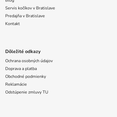
Blog
e
Servis kočíkov v Bratislave
Predajňa v Bratislave
Kontakt
Dôležité odkazy
Ochrana osobných údajov
Doprava a platba
Obchodné podmienky
Reklamácie
Odstúpenie zmluvy TU