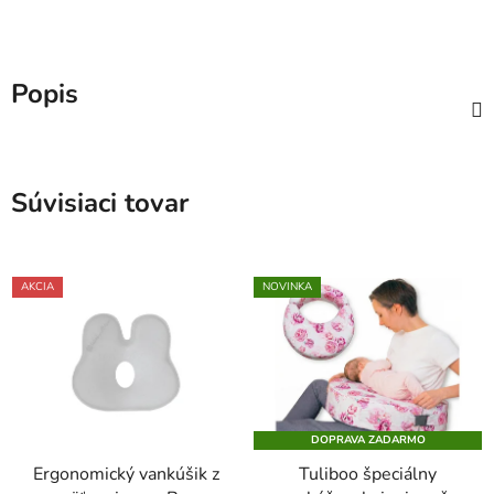
Popis
Súvisiaci tovar
AKCIA
NOVINKA
DOPRAVA ZADARMO
Ergonomický vankúšik z
Tuliboo špeciálny