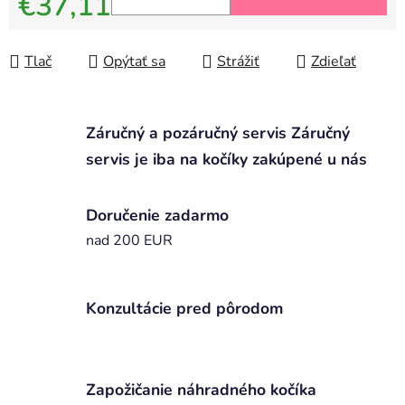
€37,11
Jednotková cena:
Tlač
Opýtať sa
Strážiť
Zdieľať
Záručný a pozáručný servis Záručný
servis je iba na kočíky zakúpené u nás
Doručenie zadarmo
nad 200 EUR
Konzultácie pred pôrodom
Zapožičanie náhradného kočíka