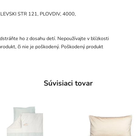
EVSKI STR 121, PLOVDIV, 4000,
ráňte ho z dosahu detí. Nepoužívajte v blízkosti
produkt, či nie je poškodený. Poškodený produkt
Súvisiaci tovar