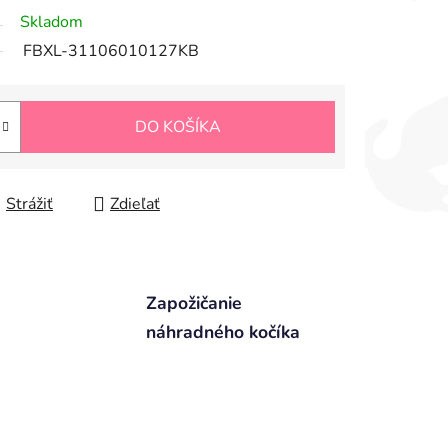
Skladom
FBXL-31106010127KB
DO KOŠÍKA
Strážiť
Zdieľať
Zapožičanie
náhradného kočíka