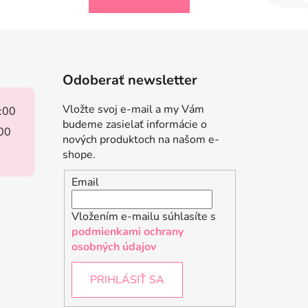
Odoberať newsletter
Vložte svoj e-mail a my Vám
8:00
budeme zasielať informácie o
:00
nových produktoch na našom e-
shope.
Email
Vložením e-mailu súhlasíte s
podmienkami ochrany
osobných údajov
PRIHLÁSIŤ SA