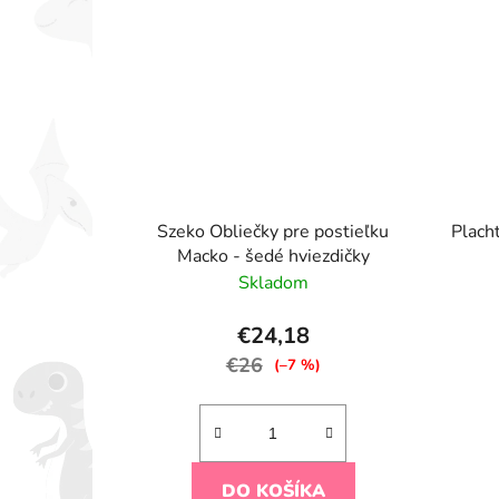
Szeko Obliečky pre postieľku
Plach
Macko - šedé hviezdičky
Skladom
€24,18
€26
(–7 %)
DO KOŠÍKA