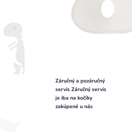
Záručný a pozáručný
servis Záručný servis
je iba na kočíky
zakúpené u nás