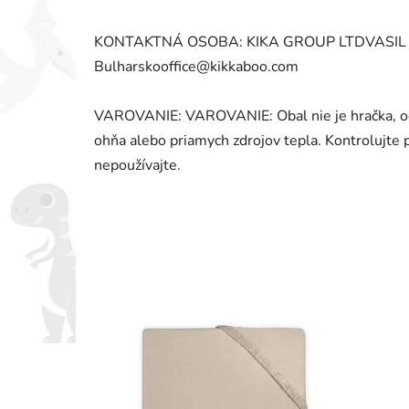
KONTAKTNÁ OSOBA: KIKA GROUP LTDVASIL L
Bulharskooffice@kikkaboo.com
VAROVANIE: VAROVANIE: Obal nie je hračka, odst
ohňa alebo priamych zdrojov tepla. Kontrolujte 
nepoužívajte.