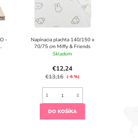
O -
Napínacia plachta 140/150 x
70/75 cm Miffy & Friends
m
Skladom
€12,24
€13,16
(–6 %)
DO KOŠÍKA