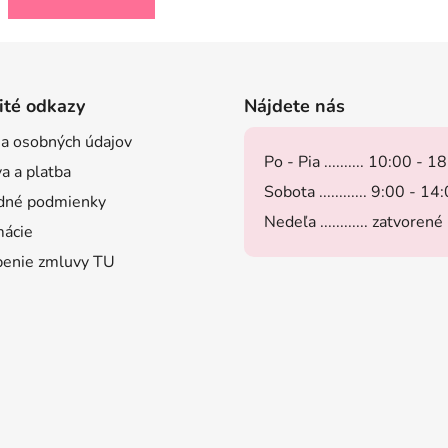
ité odkazy
Nájdete nás
a osobných údajov
Po - Pia .......... 10:00 - 1
a a platba
Sobota ............ 9:00 - 14
dné podmienky
Nedeľa ............ zatvorené
ácie
enie zmluvy TU