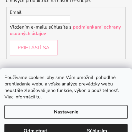
o nových produktoch na našom e-shope.
Email
Vložením e-mailu súhlasíte s
podmienkami ochrany
osobných údajov
PRIHLÁSIŤ SA
Instagram
Používame cookies, aby sme Vám umožnili pohodlné
prehliadanie webu a vďaka analýze prevádzky webu
neustále zlepšovali jeho funkcie, výkon a použiteľnosť.
Viac informácií
tu
.
Nastavenie
Odmietnuť
Súhlasím