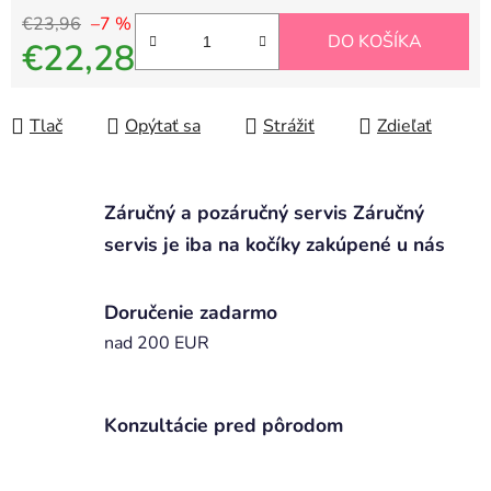
€23,96
–7 %
DO KOŠÍKA
€22,28
Jednotková cena:
Tlač
Opýtať sa
Strážiť
Zdieľať
Záručný a pozáručný servis Záručný
servis je iba na kočíky zakúpené u nás
Doručenie zadarmo
nad 200 EUR
Konzultácie pred pôrodom