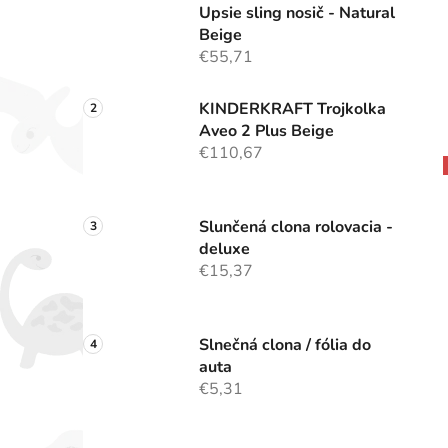
Upsie sling nosič - Natural
Beige
€55,71
KINDERKRAFT Trojkolka
Aveo 2 Plus Beige
€110,67
Slunčená clona rolovacia -
deluxe
€15,37
Slnečná clona / fólia do
auta
€5,31