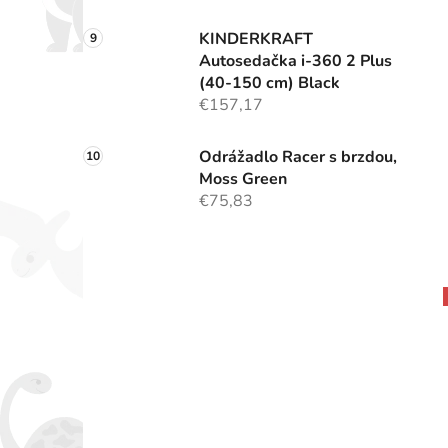
KINDERKRAFT
Autosedačka i-360 2 Plus
(40-150 cm) Black
€157,17
Odrážadlo Racer s brzdou,
Moss Green
€75,83