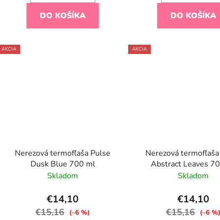
DO KOŠÍKA
DO KOŠÍKA
AKCIA
AKCIA
Nerezová termofľaša Pulse
Nerezová termofľaša
Dusk Blue 700 ml
Abstract Leaves 7
Skladom
Skladom
€14,10
€14,10
€15,16
€15,16
(–6 %)
(–6 %