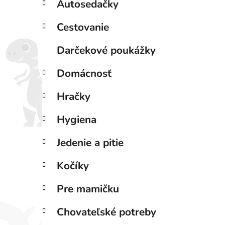
Autosedačky
l
i
Cestovanie
Darčekové poukážky
Domácnosť
Hračky
Hygiena
Jedenie a pitie
Kočíky
Pre mamičku
Chovateľské potreby