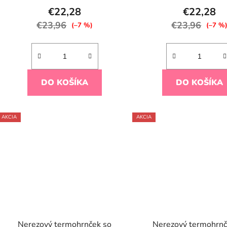
€22,28
€22,28
€23,96
€23,96
(–7 %)
(–7 %
DO KOŠÍKA
DO KOŠÍKA
AKCIA
AKCIA
Nerezový termohrnček so
Nerezový termohrnč