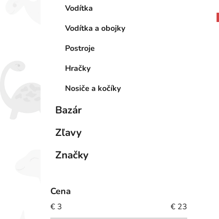
Vodítka
Vodítka a obojky
Postroje
Hračky
Nosiče a kočíky
Bazár
Zľavy
Značky
Cena
€
3
€
23