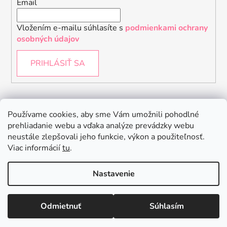
Email
Vložením e-mailu súhlasíte s
podmienkami ochrany
osobných údajov
PRIHLÁSIŤ SA
Instagram
Používame cookies, aby sme Vám umožnili pohodlné
prehliadanie webu a vďaka analýze prevádzky webu
neustále zlepšovali jeho funkcie, výkon a použiteľnosť.
Viac informácií
tu
.
Nastavenie
Odmietnuť
Súhlasím
Vytvoril Shoptet
Copyright 2026
Baby Raptor
. Všetky práva vyhradené.