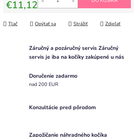
DO KOŠÍKA
€11,12
Jednotková cena:
Tlač
Opýtať sa
Strážiť
Zdieľať
Záručný a pozáručný servis Záručný
servis je iba na kočíky zakúpené u nás
Doručenie zadarmo
nad 200 EUR
Konzultácie pred pôrodom
Zapožičanie náhradného kočíka