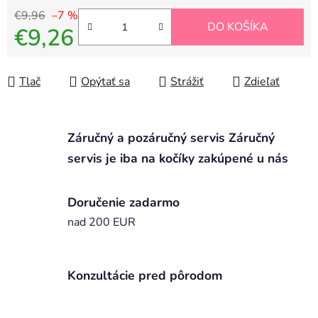
€9,96
–7 %
DO KOŠÍKA
€9,26
Jednotková cena:
Tlač
Opýtať sa
Strážiť
Zdieľať
Záručný a pozáručný servis Záručný
servis je iba na kočíky zakúpené u nás
Doručenie zadarmo
nad 200 EUR
Konzultácie pred pôrodom