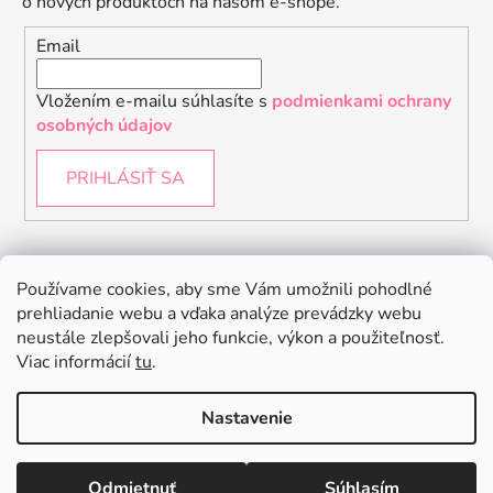
o nových produktoch na našom e-shope.
Email
Vložením e-mailu súhlasíte s
podmienkami ochrany
osobných údajov
PRIHLÁSIŤ SA
Instagram
Používame cookies, aby sme Vám umožnili pohodlné
prehliadanie webu a vďaka analýze prevádzky webu
neustále zlepšovali jeho funkcie, výkon a použiteľnosť.
Viac informácií
tu
.
Nastavenie
Odmietnuť
Súhlasím