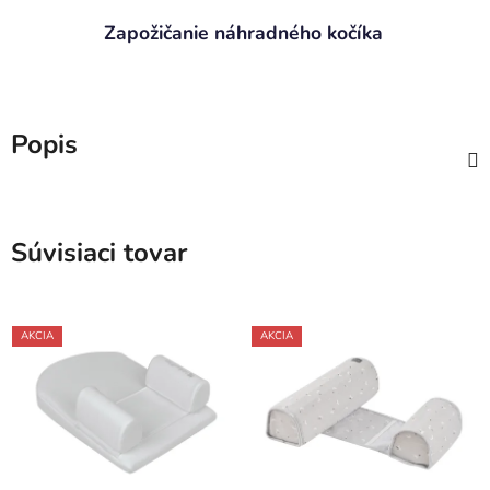
Zapožičanie náhradného kočíka
Popis
Súvisiaci tovar
AKCIA
AKCIA