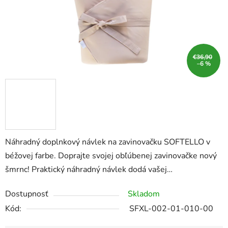
€36,90
–6 %
Náhradný doplnkový návlek na zavinovačku SOFTELLO v
béžovej farbe. Doprajte svojej obľúbenej zavinovačke nový
šmrnc! Praktický náhradný návlek dodá vašej…
Dostupnosť
Skladom
Kód:
SFXL-002-01-010-00