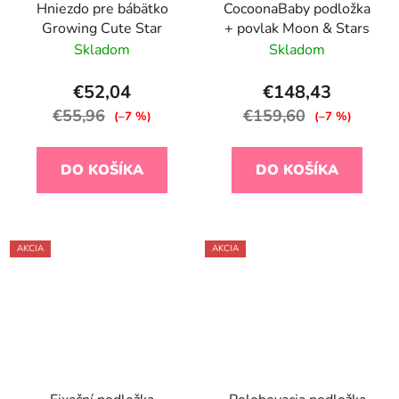
Hniezdo pre bábätko
CocoonaBaby podložka
Growing Cute Star
+ povlak Moon & Stars
Skladom
Skladom
€52,04
€148,43
€55,96
€159,60
(–7 %)
(–7 %)
DO KOŠÍKA
DO KOŠÍKA
AKCIA
AKCIA