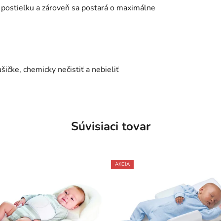
i postieľku a zároveň sa postará o maximálne
ičke, chemicky nečistiť a nebieliť
Súvisiaci tovar
AKCIA