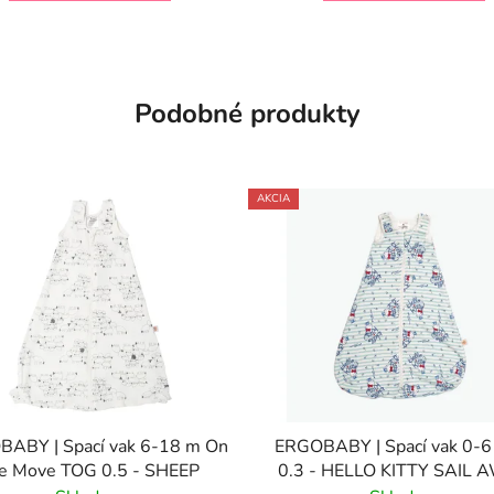
Podobné produkty
AKCIA
ABY | Spací vak 6-18 m On
ERGOBABY | Spací vak 0-
e Move TOG 0.5 - SHEEP
0.3 - HELLO KITTY SAIL