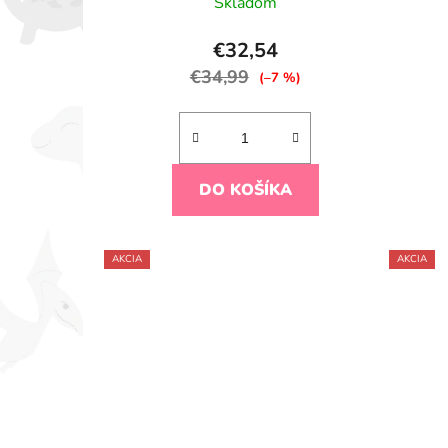
Skladom
€32,54
€34,99
(–7 %)
DO KOŠÍKA
AKCIA
AKCIA