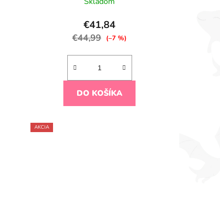
Skladom
€41,84
€44,99
(–7 %)
DO KOŠÍKA
AKCIA