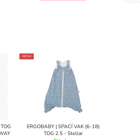
AKCIA
6 TOG
ERGOBABY | SPACÍ VAK (6-18)
 AWAY
TOG 2.5 - Stellar