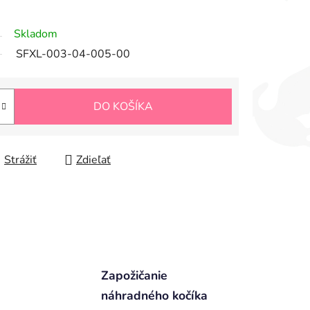
Skladom
SFXL-003-04-005-00
DO KOŠÍKA
Strážiť
Zdieľať
Zapožičanie
náhradného kočíka