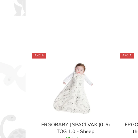
AKCIA
AKCIA
ERGOBABY | SPACÍ VAK (0-6)
ERGOB
TOG 1.0 - Sheep
th