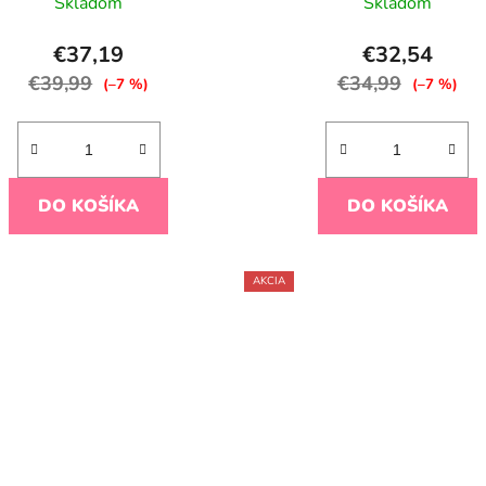
Skladom
Skladom
€37,19
€32,54
€39,99
€34,99
(–7 %)
(–7 %)
DO KOŠÍKA
DO KOŠÍKA
AKCIA