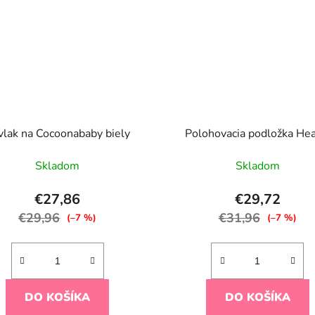
vlak na Cocoonababy biely
Polohovacia podložka Hea
Skladom
Skladom
€27,86
€29,72
€29,96
€31,96
(–7 %)
(–7 %)
DO KOŠÍKA
DO KOŠÍKA