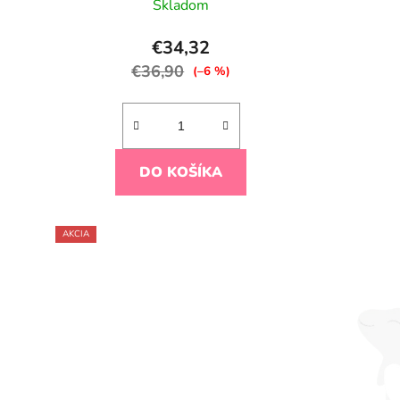
Skladom
€34,32
€36,90
(–6 %)
DO KOŠÍKA
AKCIA