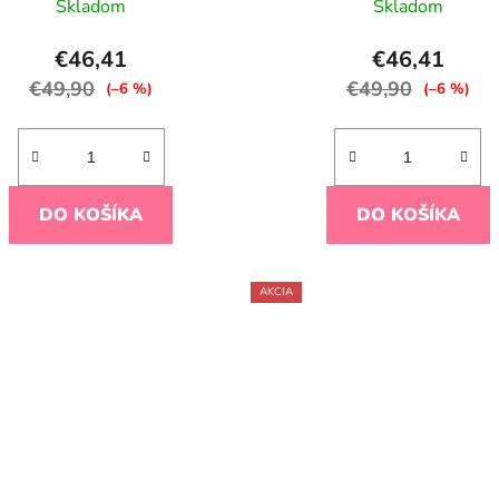
Skladom
Skladom
€46,41
€46,41
€49,90
€49,90
(–6 %)
(–6 %)
DO KOŠÍKA
DO KOŠÍKA
AKCIA