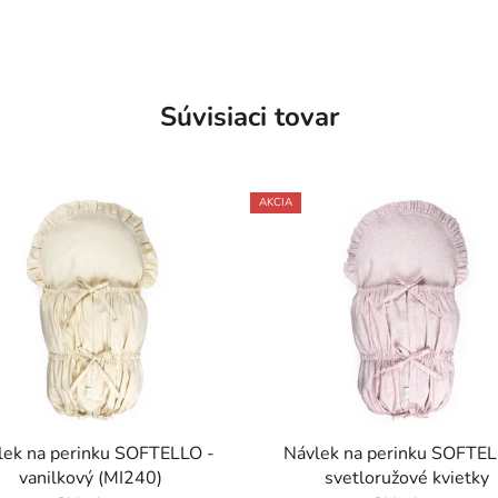
Súvisiaci tovar
AKCIA
lek na perinku SOFTELLO -
Návlek na perinku SOFTEL
vanilkový (MI240)
svetloružové kvietky