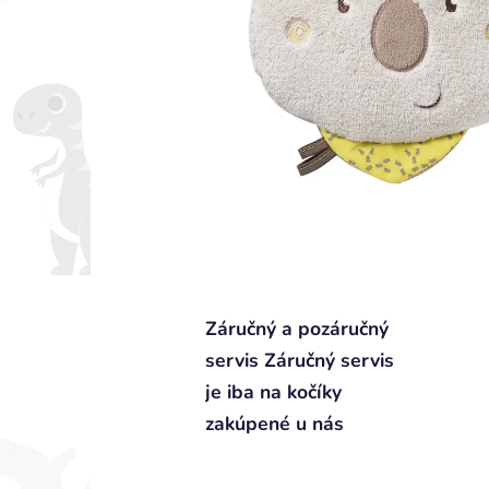
Záručný a pozáručný
servis Záručný servis
je iba na kočíky
zakúpené u nás