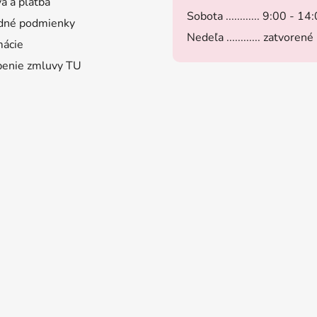
a a platba
Sobota ............ 9:00 - 14
dné podmienky
Nedeľa ............ zatvorené
ácie
enie zmluvy TU