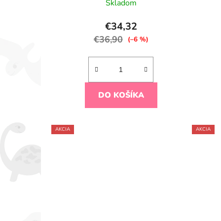
Skladom
€34,32
€36,90
(–6 %)
DO KOŠÍKA
AKCIA
AKCIA