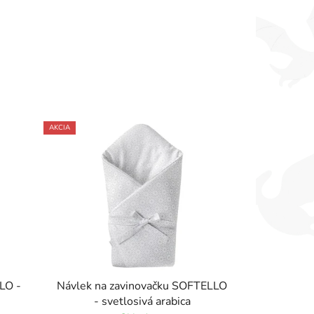
AKCIA
LO -
Návlek na zavinovačku SOFTELLO
- svetlosivá arabica