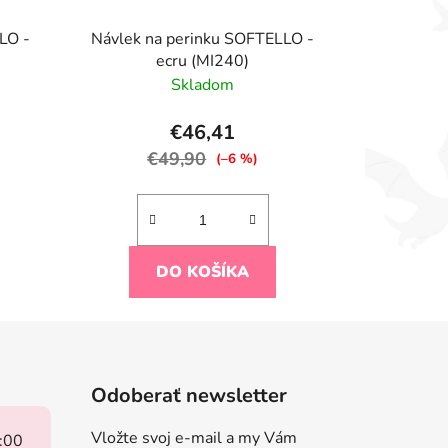
LO -
Návlek na perinku SOFTELLO -
ecru (MI240)
Skladom
€46,41
€49,90
(–6 %)
DO KOŠÍKA
Odoberať newsletter
Vložte svoj e-mail a my Vám
8:00