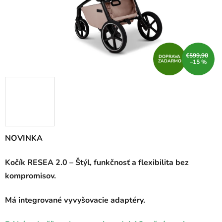
€599,90
DOPRAVA
ZADARMO
–15 %
NOVINKA
Kočík RESEA 2.0 – Štýl, funkčnosť a flexibilita bez
kompromisov.
Má integrované vyvyšovacie adaptéry.