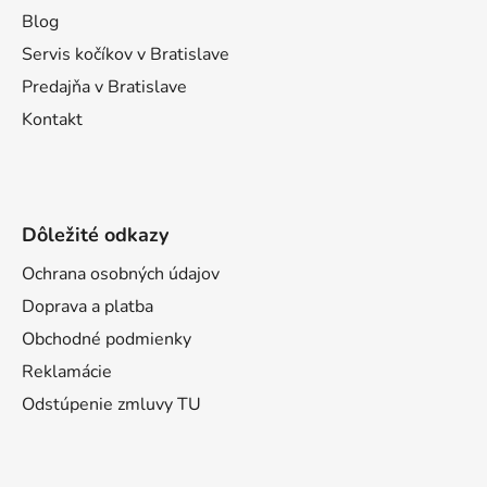
i
Blog
e
Servis kočíkov v Bratislave
Predajňa v Bratislave
Kontakt
Dôležité odkazy
Ochrana osobných údajov
Doprava a platba
Obchodné podmienky
Reklamácie
Odstúpenie zmluvy TU