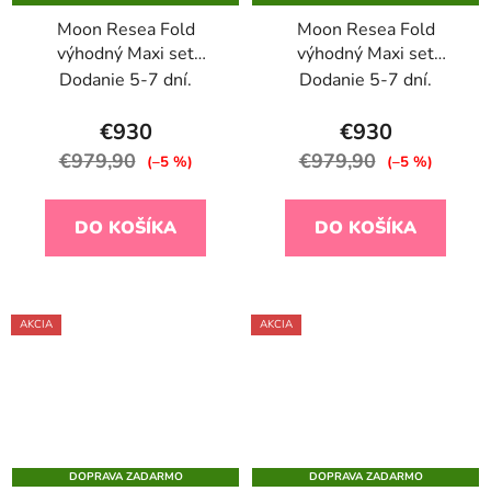
Moon Resea Fold
Moon Resea Fold
výhodný Maxi set
výhodný Maxi set
Cognac 2026
Graphite 2026
Dodanie 5-7 dní.
Dodanie 5-7 dní.
€930
€930
€979,90
€979,90
(–5 %)
(–5 %)
DO KOŠÍKA
DO KOŠÍKA
AKCIA
AKCIA
DOPRAVA ZADARMO
DOPRAVA ZADARMO