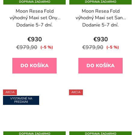
DOPRAVA ZADARMO
DOPRAVA ZADARMO
Moon Resea Fold
Moon Resea Fold
výhodný Maxi set Onyx
výhodný Maxi set Sand
2026
2026
Dodanie 5-7 dní.
Dodanie 5-7 dní.
€930
€930
€979,90
€979,90
(–5 %)
(–5 %)
DO KOŠÍKA
DO KOŠÍKA
AKCIA
AKCIA
VYSTAVENÉ NA
PREDAJNI
DOPRAVA ZADARMO
DOPRAVA ZADARMO