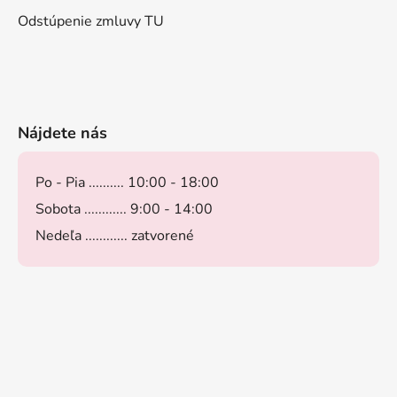
Odstúpenie zmluvy TU
Nájdete nás
Po - Pia .......... 10:00 - 18:00
Sobota ............ 9:00 - 14:00
Nedeľa ............ zatvorené