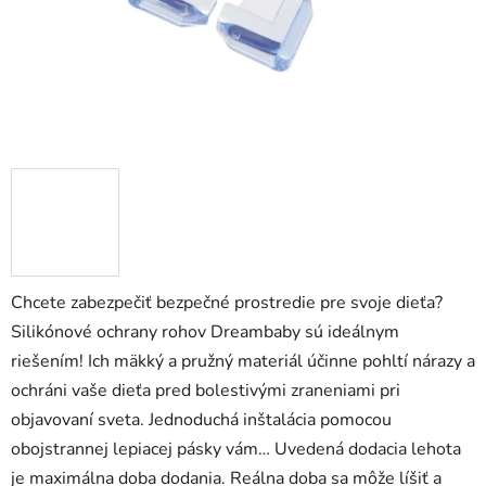
Chcete zabezpečiť bezpečné prostredie pre svoje dieťa?
Silikónové ochrany rohov Dreambaby sú ideálnym
riešením! Ich mäkký a pružný materiál účinne pohltí nárazy a
ochráni vaše dieťa pred bolestivými zraneniami pri
objavovaní sveta. Jednoduchá inštalácia pomocou
obojstrannej lepiacej pásky vám… Uvedená dodacia lehota
je maximálna doba dodania. Reálna doba sa môže líšiť a