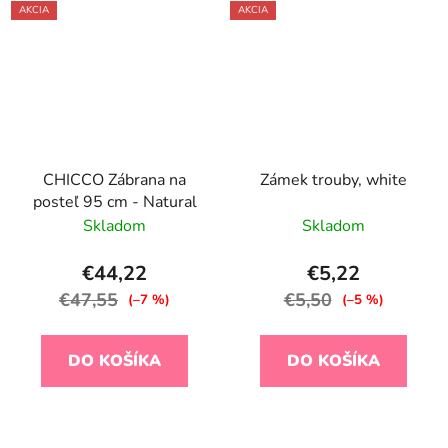
AKCIA
AKCIA
CHICCO Zábrana na
Zámek trouby, white
posteľ 95 cm - Natural
Skladom
Skladom
€44,22
€5,22
€47,55
€5,50
(–7 %)
(–5 %)
DO KOŠÍKA
DO KOŠÍKA