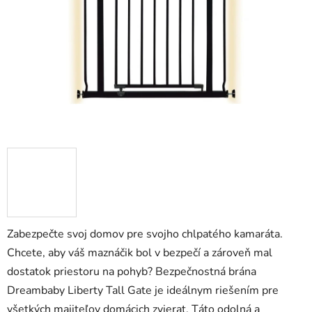
Zabezpečte svoj domov pre svojho chlpatého kamaráta.
Chcete, aby váš maznáčik bol v bezpečí a zároveň mal
dostatok priestoru na pohyb? Bezpečnostná brána
Dreambaby Liberty Tall Gate je ideálnym riešením pre
všetkých majiteľov domácich zvierat. Táto odolná a