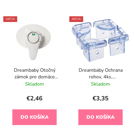
AKCIA
AKCIA
Dreambaby Otočný
Dreambaby Ochrana
zámok pre domáce
rohov, 4ks,
spotrebiče, 1ks
transparentná
Skladom
Skladom
€2,46
€3,35
DO KOŠÍKA
DO KOŠÍKA