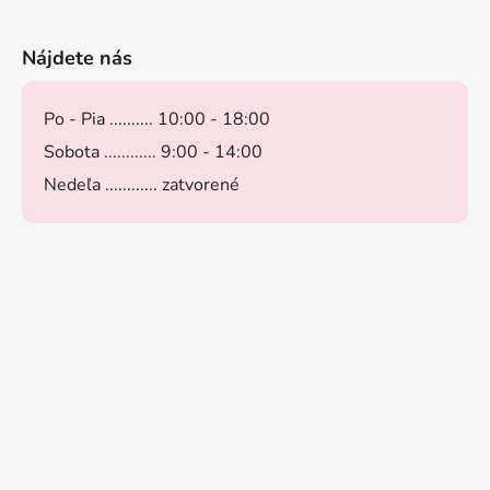
Nájdete nás
Po - Pia .......... 10:00 - 18:00
Sobota ............ 9:00 - 14:00
Nedeľa ............ zatvorené