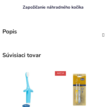
Zapožičanie náhradného kočíka
Popis
Súvisiaci tovar
AKCIA