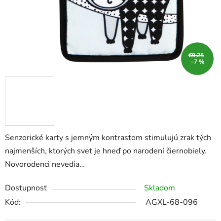
€9,25
–7 %
Senzorické karty s jemným kontrastom stimulujú zrak tých
najmenších, ktorých svet je hneď po narodení čiernobiely.
Novorodenci nevedia…
Dostupnosť
Skladom
Kód:
AGXL-68-096