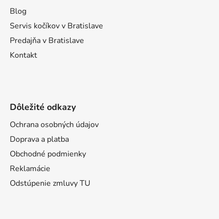
i
Blog
e
Servis kočíkov v Bratislave
Predajňa v Bratislave
Kontakt
Dôležité odkazy
Ochrana osobných údajov
Doprava a platba
Obchodné podmienky
Reklamácie
Odstúpenie zmluvy TU