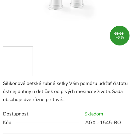
€3,05
–6 %
Silikónové detské zubné kefky Vám pomôžu udržať čistotu
ústnej dutiny u detičiek od prvých mesiacov života. Sada
obsahuje dve rôzne prstové…
Dostupnosť
Skladom
Kód:
AGXL-1545-BO