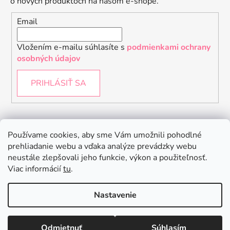
o nových produktoch na našom e-shope.
Email
Vložením e-mailu súhlasíte s
podmienkami ochrany
osobných údajov
PRIHLÁSIŤ SA
Instagram
Používame cookies, aby sme Vám umožnili pohodlné
prehliadanie webu a vďaka analýze prevádzky webu
neustále zlepšovali jeho funkcie, výkon a použiteľnosť.
Viac informácií
tu
.
Nastavenie
Odmietnuť
Súhlasím