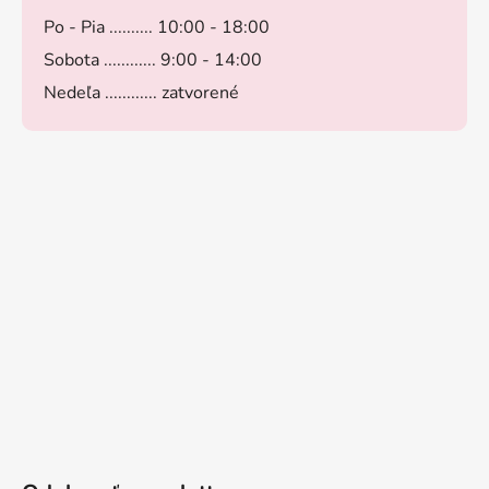
Po - Pia .......... 10:00 - 18:00
Sobota ............ 9:00 - 14:00
Nedeľa ............ zatvorené