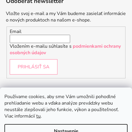
Odoberať newsletter
Vložte svoj e-mail a my Vám budeme zasielať informácie
o nových produktoch na našom e-shope.
Email
Vložením e-mailu súhlasíte s
podmienkami ochrany
osobných údajov
PRIHLÁSIŤ SA
Instagram
Používame cookies, aby sme Vám umožnili pohodlné
prehliadanie webu a vďaka analýze prevádzky webu
neustále zlepšovali jeho funkcie, výkon a použiteľnosť.
Viac informácií
tu
.
Nastavenie