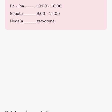
Po - Pia .......... 10:00 - 18:00
Sobota ............ 9:00 - 14:00
Nedeľa ............ zatvorené