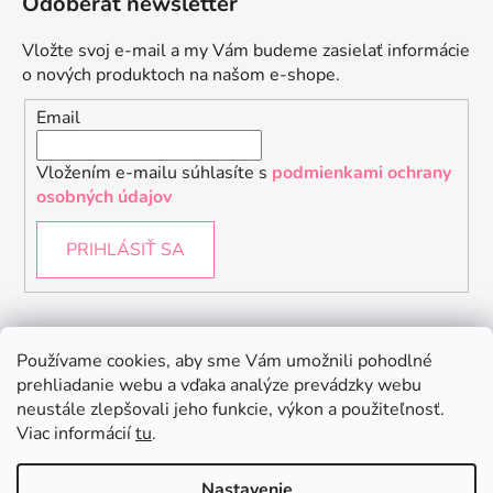
Odoberať newsletter
Vložte svoj e-mail a my Vám budeme zasielať informácie
o nových produktoch na našom e-shope.
Email
Vložením e-mailu súhlasíte s
podmienkami ochrany
osobných údajov
PRIHLÁSIŤ SA
Instagram
Používame cookies, aby sme Vám umožnili pohodlné
prehliadanie webu a vďaka analýze prevádzky webu
neustále zlepšovali jeho funkcie, výkon a použiteľnosť.
Viac informácií
tu
.
Nastavenie