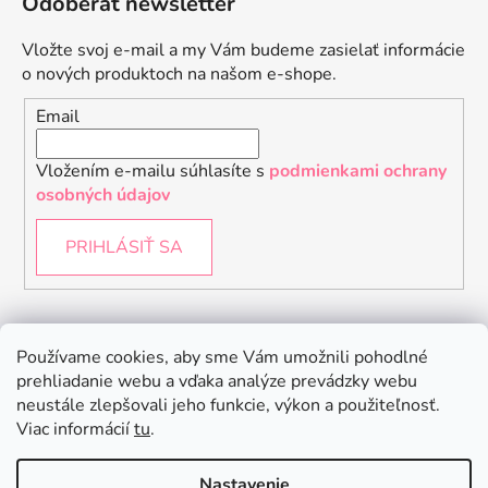
Odoberať newsletter
Vložte svoj e-mail a my Vám budeme zasielať informácie
o nových produktoch na našom e-shope.
Email
Vložením e-mailu súhlasíte s
podmienkami ochrany
osobných údajov
PRIHLÁSIŤ SA
Instagram
Používame cookies, aby sme Vám umožnili pohodlné
prehliadanie webu a vďaka analýze prevádzky webu
neustále zlepšovali jeho funkcie, výkon a použiteľnosť.
Viac informácií
tu
.
Nastavenie