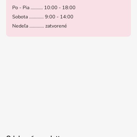
Po - Pia .......... 10:00 - 18:00
Sobota ............ 9:00 - 14:00
Nedeľa ............ zatvorené