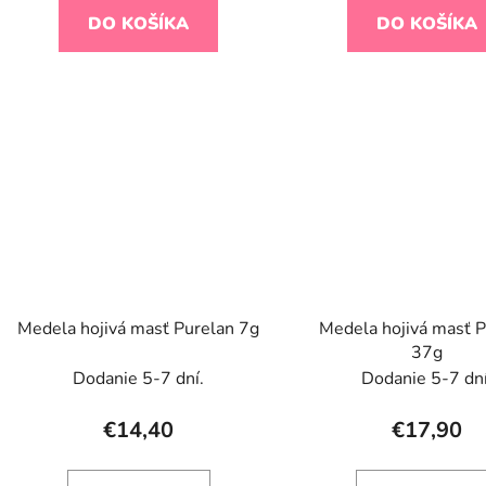
DO KOŠÍKA
DO KOŠÍKA
Medela hojivá masť Purelan 7g
Medela hojivá masť P
37g
Dodanie 5-7 dní.
Dodanie 5-7 dní
€14,40
€17,90