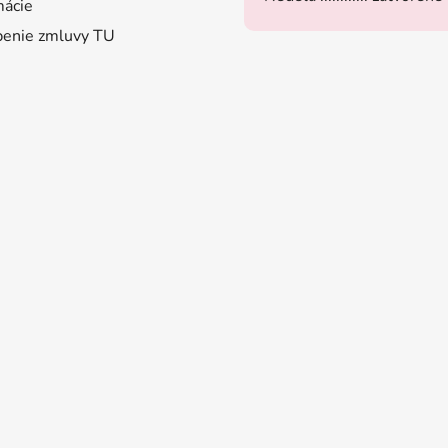
ácie
enie zmluvy TU