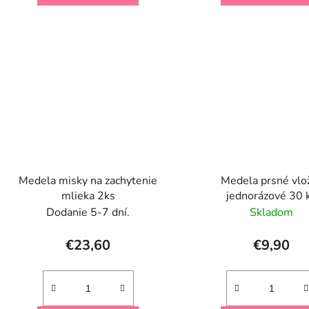
Medela misky na zachytenie
Medela prsné vlo
mlieka 2ks
jednorázové 30 
Dodanie 5-7 dní.
Skladom
€23,60
€9,90