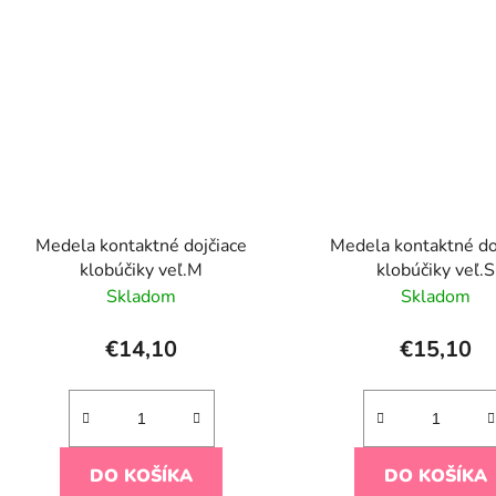
Medela kontaktné dojčiace
Medela kontaktné do
klobúčiky veľ.M
klobúčiky veľ.S
Skladom
Skladom
€14,10
€15,10
DO KOŠÍKA
DO KOŠÍKA