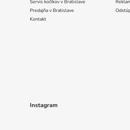
e
Servis kočíkov v Bratislave
Reklam
Predajňa v Bratislave
Odstúp
Kontakt
Instagram