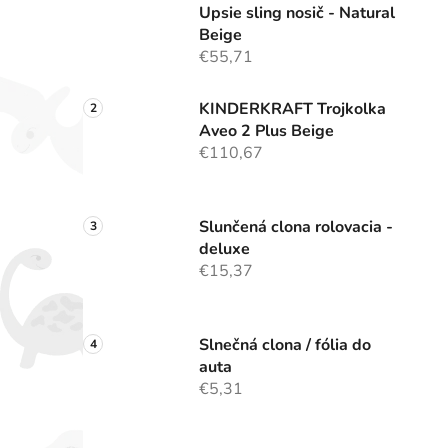
Upsie sling nosič - Natural
Beige
€55,71
KINDERKRAFT Trojkolka
Aveo 2 Plus Beige
€110,67
Slunčená clona rolovacia -
deluxe
€15,37
Slnečná clona / fólia do
auta
€5,31