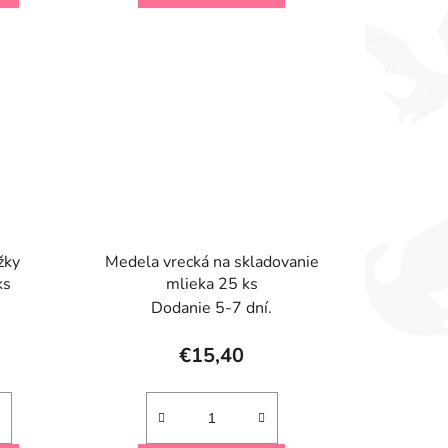
žky
Medela vrecká na skladovanie
ks
mlieka 25 ks
Dodanie 5-7 dní.
€15,40