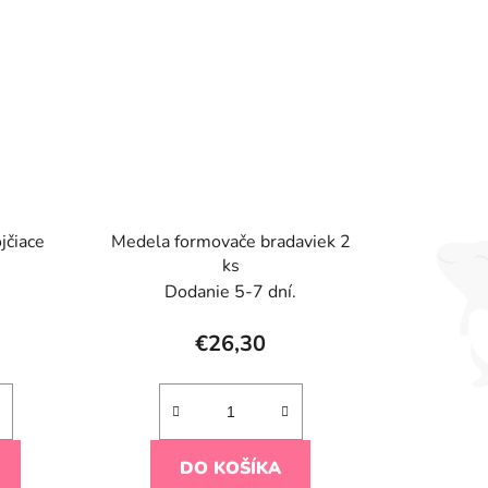
jčiace
Medela formovače bradaviek 2
ks
Dodanie 5-7 dní.
€26,30
DO KOŠÍKA