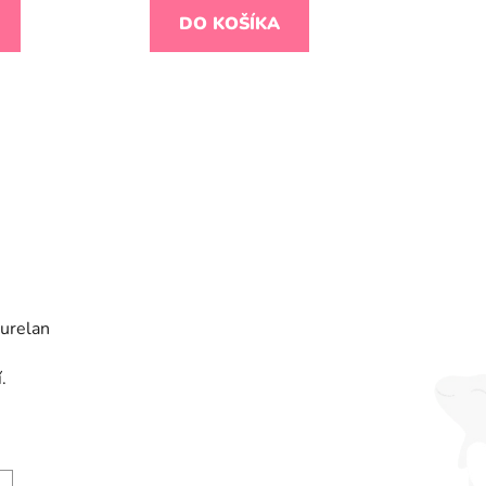
DO KOŠÍKA
urelan
.