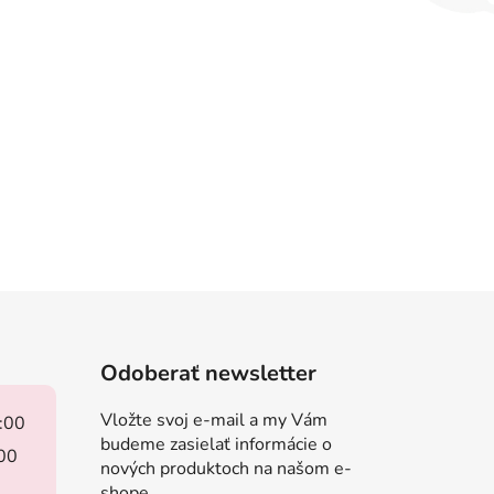
Odoberať newsletter
Vložte svoj e-mail a my Vám
8:00
budeme zasielať informácie o
:00
nových produktoch na našom e-
shope.