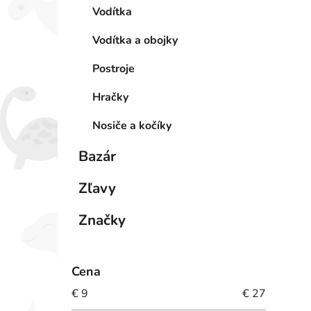
Vodítka
Vodítka a obojky
Postroje
Hračky
Nosiče a kočíky
Bazár
Zľavy
Značky
Cena
€
9
€
27