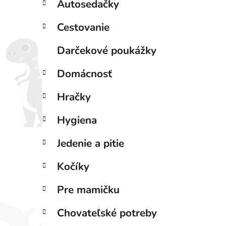
Autosedačky
l
i
Cestovanie
Darčekové poukážky
Domácnosť
Hračky
Hygiena
Jedenie a pitie
Kočíky
Pre mamičku
Chovateľské potreby