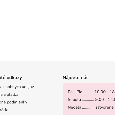
ité odkazy
Nájdete nás
a osobných údajov
Po - Pia .......... 10:00 - 1
a a platba
Sobota ............ 9:00 - 14
dné podmienky
Nedeľa ............ zatvorené
ácie