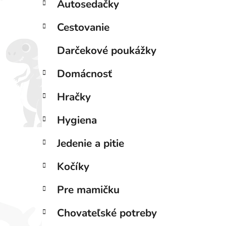
Autosedačky
l
Cestovanie
Darčekové poukážky
Domácnosť
Hračky
Hygiena
Jedenie a pitie
Kočíky
Pre mamičku
Chovateľské potreby