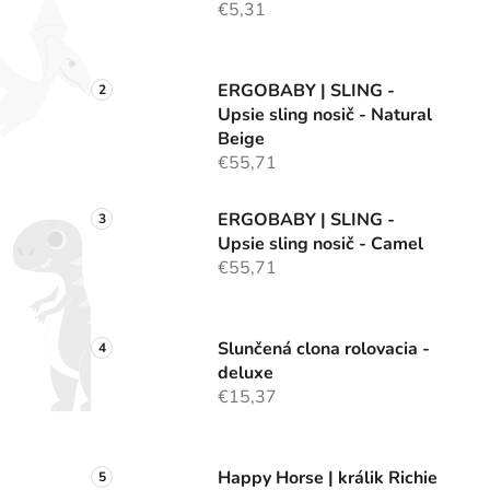
€5,31
ERGOBABY | SLING -
Upsie sling nosič - Natural
Beige
€55,71
ERGOBABY | SLING -
Upsie sling nosič - Camel
€55,71
Slunčená clona rolovacia -
deluxe
€15,37
Happy Horse | králik Richie