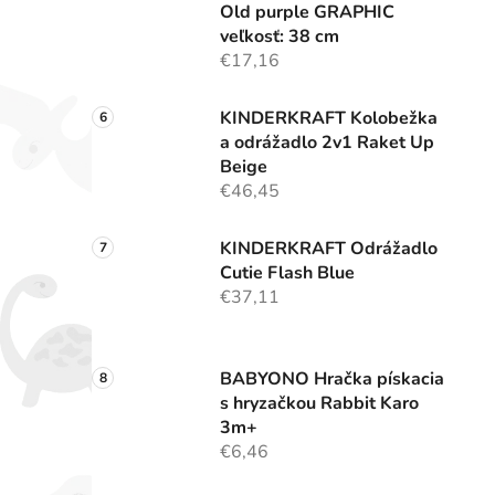
Old purple GRAPHIC
veľkosť: 38 cm
€17,16
KINDERKRAFT Kolobežka
a odrážadlo 2v1 Raket Up
Beige
€46,45
KINDERKRAFT Odrážadlo
Cutie Flash Blue
€37,11
BABYONO Hračka pískacia
s hryzačkou Rabbit Karo
3m+
€6,46