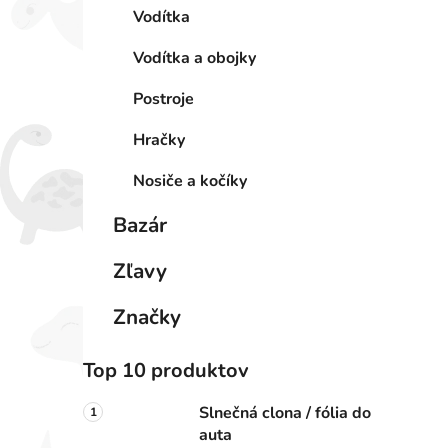
Vodítka
Vodítka a obojky
Postroje
Hračky
Nosiče a kočíky
Bazár
Zľavy
Značky
Top 10 produktov
Slnečná clona / fólia do
auta