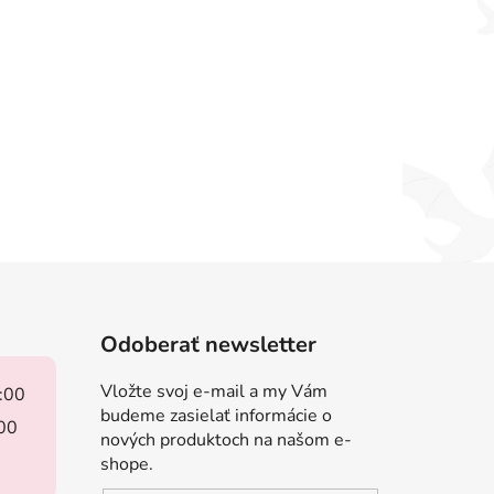
Odoberať newsletter
Vložte svoj e-mail a my Vám
8:00
budeme zasielať informácie o
:00
nových produktoch na našom e-
shope.