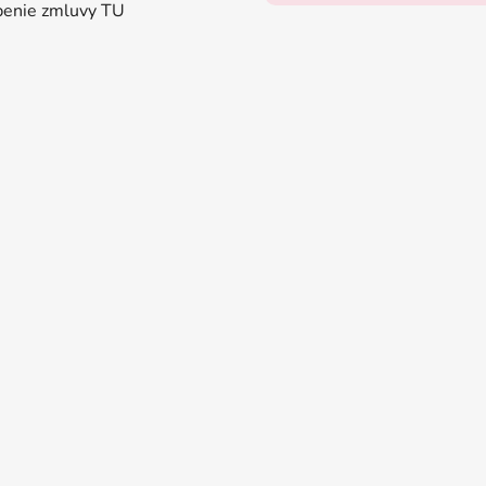
enie zmluvy TU