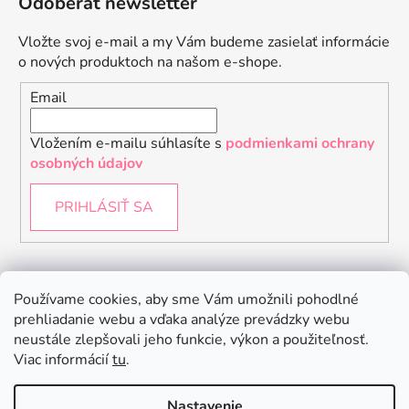
Odoberať newsletter
Vložte svoj e-mail a my Vám budeme zasielať informácie
o nových produktoch na našom e-shope.
Email
Vložením e-mailu súhlasíte s
podmienkami ochrany
osobných údajov
PRIHLÁSIŤ SA
Instagram
Používame cookies, aby sme Vám umožnili pohodlné
prehliadanie webu a vďaka analýze prevádzky webu
neustále zlepšovali jeho funkcie, výkon a použiteľnosť.
Viac informácií
tu
.
Nastavenie