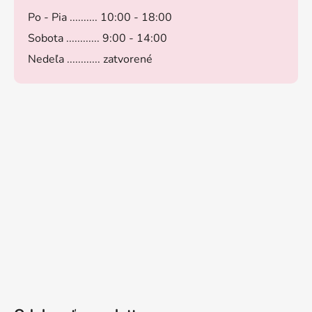
Po - Pia .......... 10:00 - 18:00
Sobota ............ 9:00 - 14:00
Nedeľa ............ zatvorené