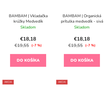
BAMBAM | Vkladačka
BAMBAM | Organická
krúžky Medvedík
prítulka medvedík - sivá
Skladom
Skladom
€18,18
€18,18
€19,55
€19,55
(–7 %)
(–7 %)
DO KOŠÍKA
DO KOŠÍKA
AKCIA
AKCIA