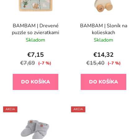
s
p
p
r
r
o
BAMBAM | Drevené
BAMBAM | Sloník na
o
d
puzzle so zvieratkami
kolieskach
d
u
Skladom
Skladom
u
k
k
t
€7,15
€14,32
t
o
€7,69
€15,40
(–7 %)
(–7 %)
o
v
v
DO KOŠÍKA
DO KOŠÍKA
AKCIA
AKCIA