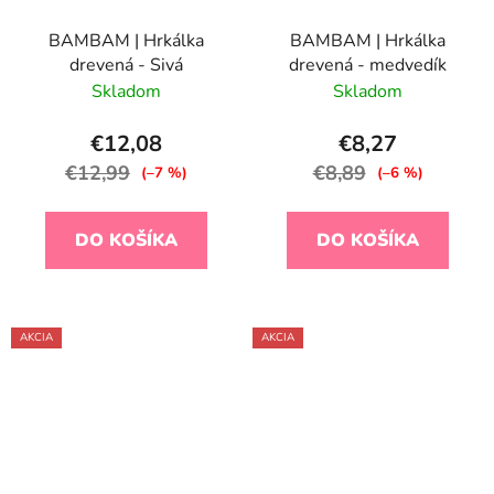
BAMBAM | Hrkálka
BAMBAM | Hrkálka
drevená - Sivá
drevená - medvedík
Skladom
Skladom
€12,08
€8,27
€12,99
€8,89
(–7 %)
(–6 %)
DO KOŠÍKA
DO KOŠÍKA
AKCIA
AKCIA