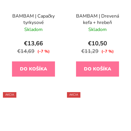
BAMBAM | Capačky
BAMBAM | Drevená
tyrkysové
kefa + hrebeň
Skladom
Skladom
€13,66
€10,50
€14,69
€11,29
(–7 %)
(–7 %)
DO KOŠÍKA
DO KOŠÍKA
AKCIA
AKCIA