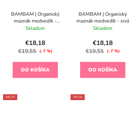
BAMBAM | Organický
BAMBAM | Organický
maznák medvedík -
maznák medvedík - sivá
ružová
Skladom
Skladom
€18,18
€18,18
€19,55
€19,55
(–7 %)
(–7 %)
DO KOŠÍKA
DO KOŠÍKA
AKCIA
AKCIA