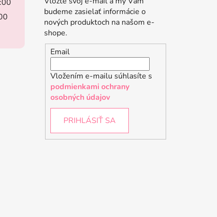
Vložte svoj e-mail a my Vám
8:00
budeme zasielať informácie o
:00
nových produktoch na našom e-
shope.
Email
Vložením e-mailu súhlasíte s
podmienkami ochrany
osobných údajov
PRIHLÁSIŤ SA