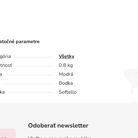
točné parametre
gória
Všetky
tnosť
0.8 kg
a
Modrá
Bodka
ka
Softello
Odoberať newsletter