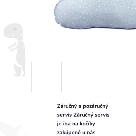
Záručný a pozáručný
servis Záručný servis
je iba na kočíky
zakúpené u nás