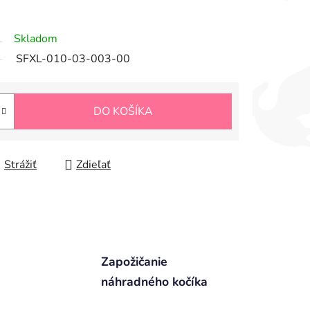
Skladom
SFXL-010-03-003-00
DO KOŠÍKA
Strážiť
Zdieľať
Zapožičanie
náhradného kočíka