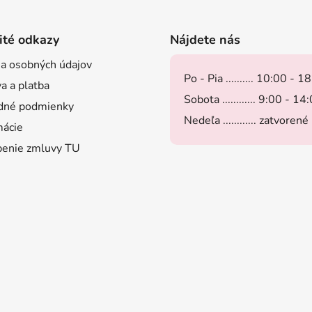
ité odkazy
Nájdete nás
a osobných údajov
Po - Pia .......... 10:00 - 1
a a platba
Sobota ............ 9:00 - 14
dné podmienky
Nedeľa ............ zatvorené
ácie
enie zmluvy TU