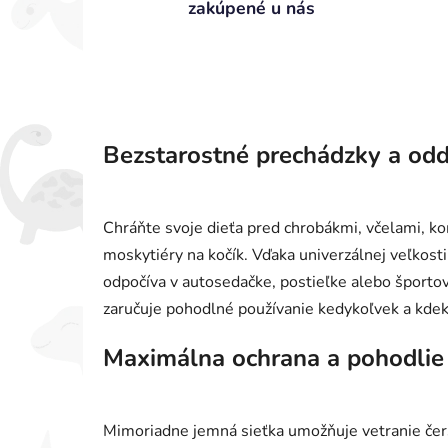
zakúpené u nás
Bezstarostné prechádzky a odd
Chráňte svoje dieťa pred chrobákmi, včelami, 
moskytiéry na kočík. Vďaka univerzálnej veľkosti 
odpočíva v autosedačke, postieľke alebo športo
zaručuje pohodlné používanie kedykoľvek a kdek
Maximálna ochrana a pohodlie
Mimoriadne jemná sieťka umožňuje vetranie čers