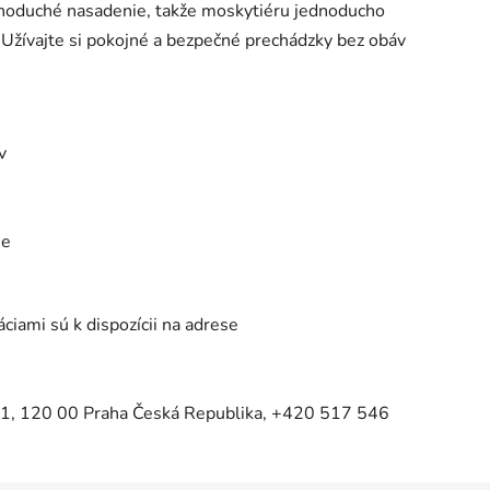
dnoduché nasadenie, takže moskytiéru jednoducho
. Užívajte si pokojné a bezpečné prechádzky bez obáv
v
ie
iami sú k dispozícii na adrese
41, 120 00 Praha Česká Republika, +420 517 546