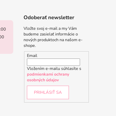
Odoberať newsletter
Vložte svoj e-mail a my Vám
8:00
budeme zasielať informácie o
:00
nových produktoch na našom e-
shope.
Email
Vložením e-mailu súhlasíte s
podmienkami ochrany
osobných údajov
PRIHLÁSIŤ SA