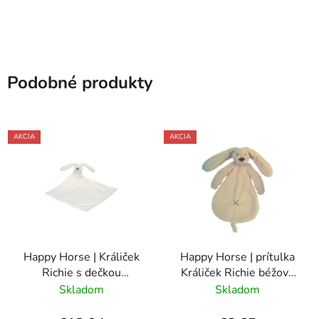
Podobné produkty
AKCIA
AKCIA
Happy Horse | Králiček
Happy Horse | prítulka
Richie s dečkou
Králiček Richie béžový
krémový veľkosť: 28 cm
veľkosť: 25 cm
Skladom
Skladom