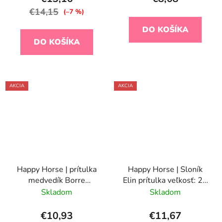
€14,15
(–7 %)
DO KOŠÍKA
DO KOŠÍKA
AKCIA
AKCIA
Happy Horse | prítulka
Happy Horse | Sloník
medvedík Borre
Elin prítulka veľkosť: 26
veľkosť: 28 cm
cm
Skladom
Skladom
€10,93
€11,67