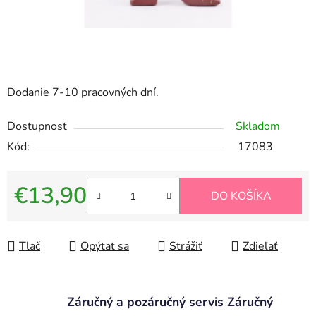
Dodanie 7-10 pracovných dní.
Dostupnosť
Skladom
Kód:
17083
€13,90
DO KOŠÍKA
Jednotková cena:
Tlač
Opýtať sa
Strážiť
Zdieľať
Záručný a pozáručný servis Záručný