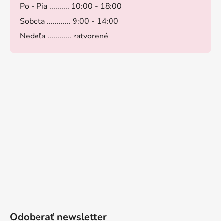
Po - Pia .......... 10:00 - 18:00
Sobota ............ 9:00 - 14:00
Nedeľa ............ zatvorené
Odoberať newsletter