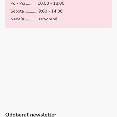
Po - Pia .......... 10:00 - 18:00
Sobota ............ 9:00 - 14:00
Nedeľa ............ zatvorené
Odoberať newsletter