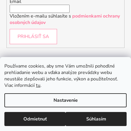
Email
Vložením e-mailu súhlasíte s
podmienkami ochrany
osobných údajov
PRIHLÁSIŤ SA
Instagram
Používame cookies, aby sme Vám umožnili pohodlné
prehliadanie webu a vďaka analýze prevádzky webu
neustále zlepšovali jeho funkcie, výkon a použiteľnosť.
Viac informácií
tu
.
Nastavenie
Odmietnuť
Súhlasím
Vytvoril Shoptet
Copyright 2026
Baby Raptor
. Všetky práva vyhradené.