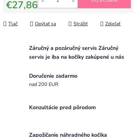
DO KOŠÍKA
€27,86
Jednotková cena:
Tlač
Opýtať sa
Strážiť
Zdieľať
Záručný a pozáručný servis Záručný
servis je iba na kočíky zakúpené u nás
Doručenie zadarmo
nad 200 EUR
Konzultácie pred pôrodom
Zapožičanie náhradného kočíka