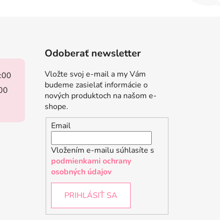
Odoberať newsletter
Vložte svoj e-mail a my Vám
8:00
budeme zasielať informácie o
:00
nových produktoch na našom e-
shope.
Email
Vložením e-mailu súhlasíte s
podmienkami ochrany
osobných údajov
PRIHLÁSIŤ SA