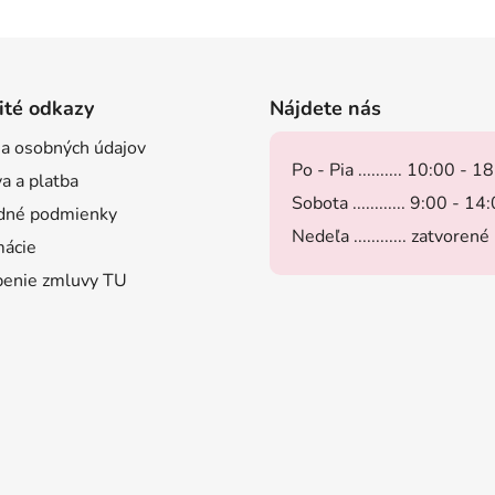
ité odkazy
Nájdete nás
a osobných údajov
Po - Pia .......... 10:00 - 1
a a platba
Sobota ............ 9:00 - 14
dné podmienky
Nedeľa ............ zatvorené
ácie
enie zmluvy TU