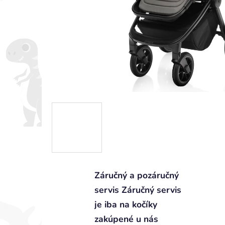
Záručný a pozáručný
servis Záručný servis
je iba na kočíky
zakúpené u nás