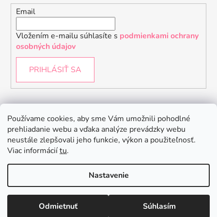
Email
Vložením e-mailu súhlasíte s
podmienkami ochrany
osobných údajov
PRIHLÁSIŤ SA
Instagram
Používame cookies, aby sme Vám umožnili pohodlné
prehliadanie webu a vďaka analýze prevádzky webu
neustále zlepšovali jeho funkcie, výkon a použiteľnosť.
Viac informácií
tu
.
Nastavenie
Odmietnuť
Súhlasím
Vytvoril Shoptet