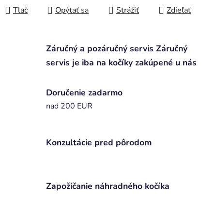
Tlač
Opýtať sa
Strážiť
Zdieľať
Záručný a pozáručný servis Záručný
servis je iba na kočíky zakúpené u nás
Doručenie zadarmo
nad 200 EUR
Konzultácie pred pôrodom
Zapožičanie náhradného kočíka