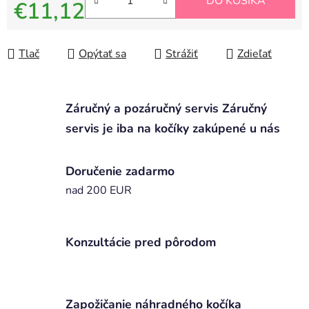
DO KOŠÍKA
€11,12
Jednotková cena:
Tlač
Opýtať sa
Strážiť
Zdieľať
Záručný a pozáručný servis Záručný
servis je iba na kočíky zakúpené u nás
Doručenie zadarmo
nad 200 EUR
Konzultácie pred pôrodom
Zapožičanie náhradného kočíka