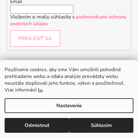
Email
Vložením e-mailu súhlasíte s
podmienkami ochrany
osobných údajov
PRIHLÁSIŤ SA
Instagram
Používame cookies, aby sme Vám umožnili pohodlné
prehliadanie webu a vďaka analýze prevádzky webu
neustále zlepšovali jeho funkcie, výkon a použiteľnosť.
Viac informácií
tu
.
Nastavenie
Odmietnuť
Súhlasím
Vytvoril Shoptet
Copyright 2026
Baby Raptor
. Všetky práva vyhradené.