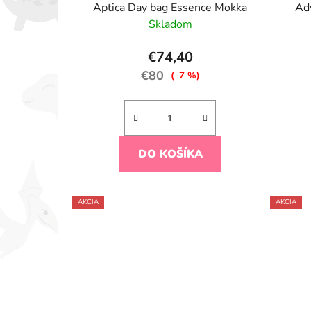
Aptica Day bag Essence Mokka
Ad
Skladom
€74,40
€80
(–7 %)
DO KOŠÍKA
AKCIA
AKCIA