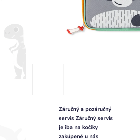
Záručný a pozáručný
servis Záručný servis
je iba na kočíky
zakúpené u nás