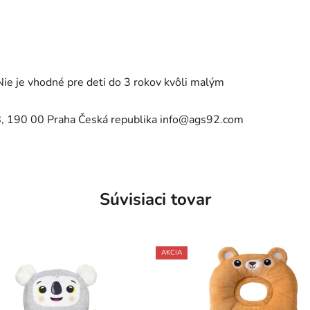
e vhodné pre deti do 3 rokov kvôli malým
18, 190 00 Praha Česká republika info@ags92.com
Súvisiaci tovar
AKCIA