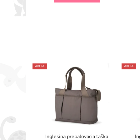
AKCIA
AKCIA
Inglesina prebaľovacia taška
In