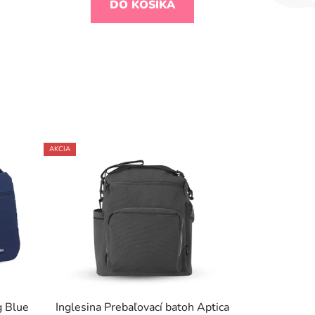
DO KOŠÍKA
AKCIA
g Blue
Inglesina Prebaľovací batoh Aptica