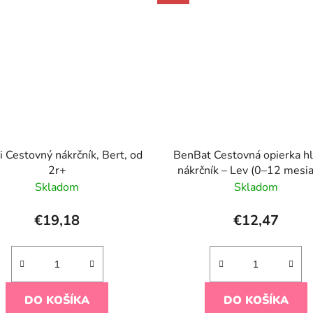
i Cestovný nákrčník, Bert, od
BenBat Cestovná opierka hl
2r+
nákrčník – Lev (0–12 mesi
Skladom
Skladom
€19,18
€12,47
DO KOŠÍKA
DO KOŠÍKA