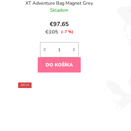
XT Adventure Bag Magnet Grey
Skladom
€97,65
€105
(–7 %)
DO KOŠÍKA
AKCIA