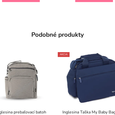
Podobné produkty
AKCIA
glesina prebaľovací batoh
Inglesina Taška My Baby Ba