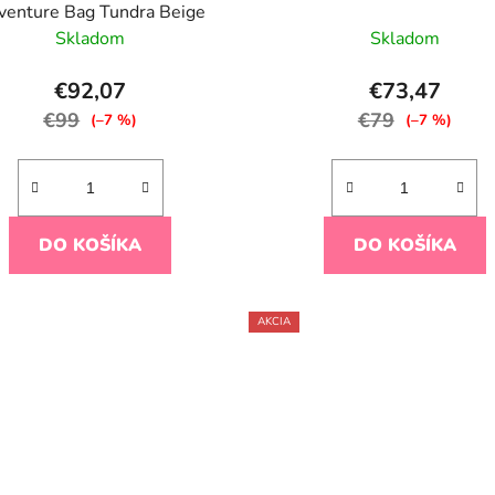
venture Bag Tundra Beige
Skladom
Skladom
€92,07
€73,47
€99
€79
(–7 %)
(–7 %)
DO KOŠÍKA
DO KOŠÍKA
AKCIA