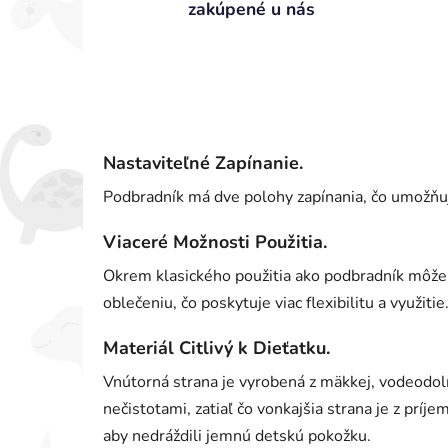
zakúpené u nás
Nastaviteľné Zapínanie.
Podbradník má dve polohy zapínania, čo umožňuj
Viaceré Možnosti Použitia.
Okrem klasického použitia ako podbradník môže s
oblečeniu, čo poskytuje viac flexibilitu a využitie
Materiál Citlivý k Dieťatku.
Vnútorná strana je vyrobená z mäkkej, vodeodoln
nečistotami, zatiaľ čo vonkajšia strana je z prí
aby nedráždili jemnú detskú pokožku.