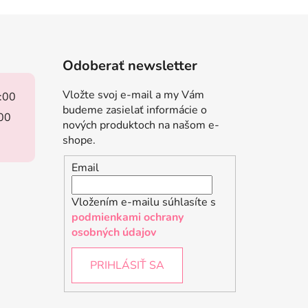
Odoberať newsletter
Vložte svoj e-mail a my Vám
8:00
budeme zasielať informácie o
:00
nových produktoch na našom e-
shope.
Email
Vložením e-mailu súhlasíte s
podmienkami ochrany
osobných údajov
PRIHLÁSIŤ SA