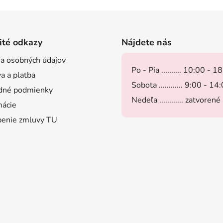
ité odkazy
Nájdete nás
a osobných údajov
Po - Pia .......... 10:00 - 1
a a platba
Sobota ............ 9:00 - 14
dné podmienky
Nedeľa ............ zatvorené
ácie
enie zmluvy TU