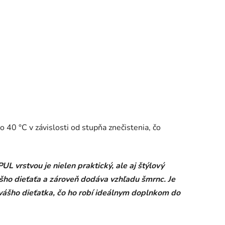
 40 °C v závislosti od stupňa znečistenia, čo
 vrstvou je nielen praktický, ale aj štýlový
šho dieťaťa a zároveň dodáva vzhľadu šmrnc. Je
ášho dieťatka, čo ho robí ideálnym doplnkom do