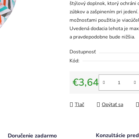
štýlový doplnok, ktorý ochráni 
zúbkov a zašpinením pri jedení
možnosťami použitia je viacúč
Uvedená dodacia lehota je max
a pravdepodobne bude nižšia.
Dostupnosť
Kód:
€3,64
Jednotková cena:
Tlač
Opýtať sa
Konzultácie pred
Doručenie zadarmo