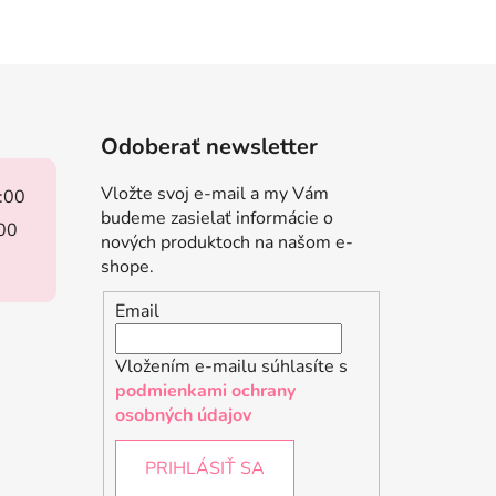
Odoberať newsletter
Vložte svoj e-mail a my Vám
8:00
budeme zasielať informácie o
:00
nových produktoch na našom e-
shope.
Email
Vložením e-mailu súhlasíte s
podmienkami ochrany
osobných údajov
PRIHLÁSIŤ SA