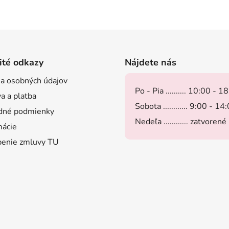
ité odkazy
Nájdete nás
a osobných údajov
Po - Pia .......... 10:00 - 1
a a platba
Sobota ............ 9:00 - 14
dné podmienky
Nedeľa ............ zatvorené
ácie
enie zmluvy TU