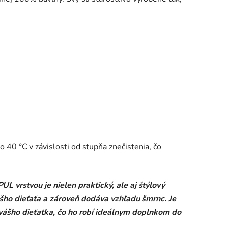
 40 °C v závislosti od stupňa znečistenia, čo
 vrstvou je nielen praktický, ale aj štýlový
šho dieťaťa a zároveň dodáva vzhľadu šmrnc. Je
ášho dieťatka, čo ho robí ideálnym doplnkom do