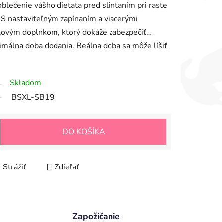
oblečenie vášho dieťaťa pred slintaním pri raste
. S nastaviteľným zapínaním a viacerými
elovým doplnkom, ktorý dokáže zabezpečiť…
imálna doba dodania. Reálna doba sa môže líšiť
Skladom
BSXL-SB19
DO KOŠÍKA
Strážiť
Zdieľať
Zapožičanie