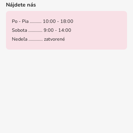
Nájdete nás
Po - Pia .......... 10:00 - 18:00
Sobota ............ 9:00 - 14:00
Nedeľa ............ zatvorené