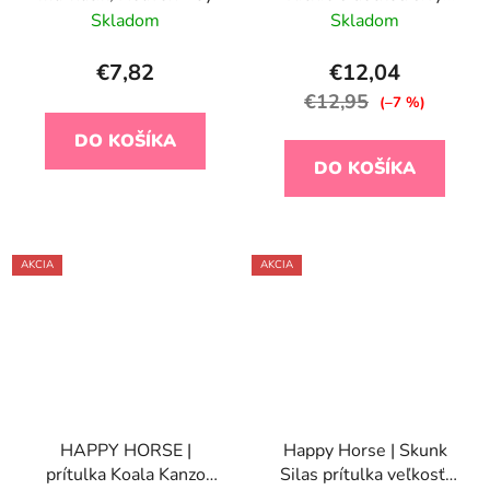
veľkosť: 28 cm
Skladom
Skladom
€7,82
€12,04
€12,95
(–7 %)
DO KOŠÍKA
DO KOŠÍKA
AKCIA
AKCIA
HAPPY HORSE |
Happy Horse | Skunk
prítulka Koala Kanzo
Silas prítulka veľkosť: