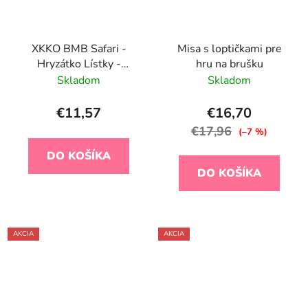
XKKO BMB Safari -
Misa s loptičkami pre
Hryzátko Lístky -
hru na brušku
Lavender Aura
Skladom
Skladom
€11,57
€16,70
€17,96
(–7 %)
DO KOŠÍKA
DO KOŠÍKA
AKCIA
AKCIA