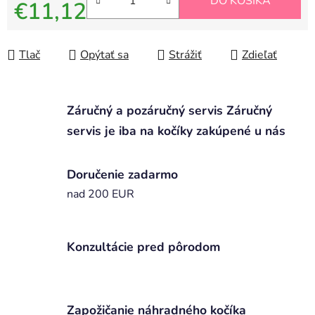
DO KOŠÍKA
€11,12
Jednotková cena:
Tlač
Opýtať sa
Strážiť
Zdieľať
Záručný a pozáručný servis Záručný
servis je iba na kočíky zakúpené u nás
Doručenie zadarmo
nad 200 EUR
Konzultácie pred pôrodom
Zapožičanie náhradného kočíka