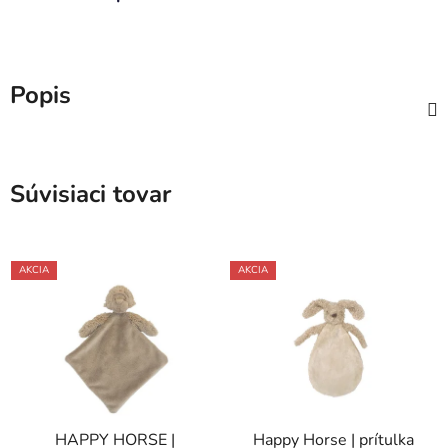
Popis
Súvisiaci tovar
AKCIA
AKCIA
HAPPY HORSE |
Happy Horse | prítulka