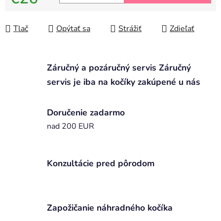
Jednotková cena:
Tlač
Opýtať sa
Strážiť
Zdieľať
Záručný a pozáručný servis Záručný
servis je iba na kočíky zakúpené u nás
Doručenie zadarmo
nad 200 EUR
Konzultácie pred pôrodom
Zapožičanie náhradného kočíka