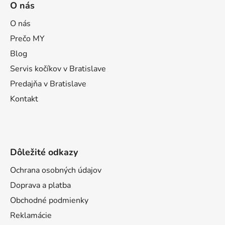
O nás
p
ä
O nás
t
Prečo MY
i
Blog
e
Servis kočíkov v Bratislave
Predajňa v Bratislave
Kontakt
Dôležité odkazy
Ochrana osobných údajov
Doprava a platba
Obchodné podmienky
Reklamácie