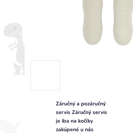
Záručný a pozáručný
servis Záručný servis
je iba na kočíky
zakúpené u nás