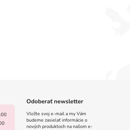
Odoberať newsletter
Vložte svoj e-mail a my Vám
8:00
budeme zasielať informácie o
:00
nových produktoch na našom e-