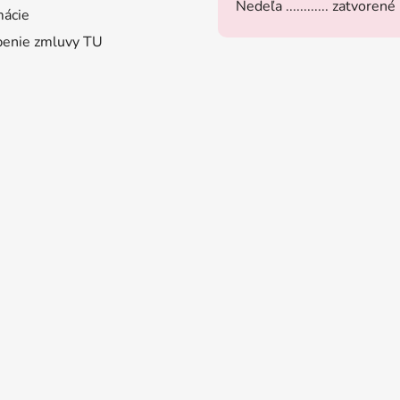
Nedeľa ............ zatvorené
ácie
enie zmluvy TU