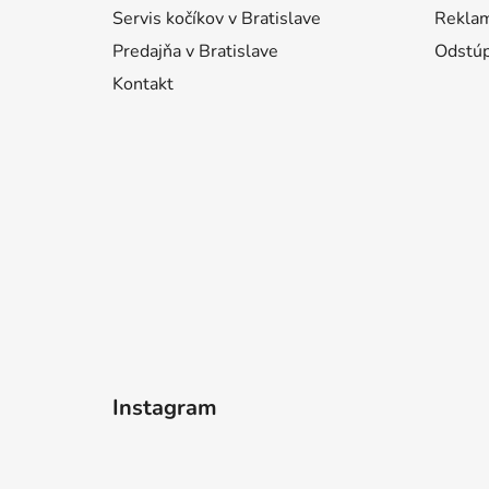
e
Servis kočíkov v Bratislave
Reklam
Predajňa v Bratislave
Odstúp
Kontakt
Instagram