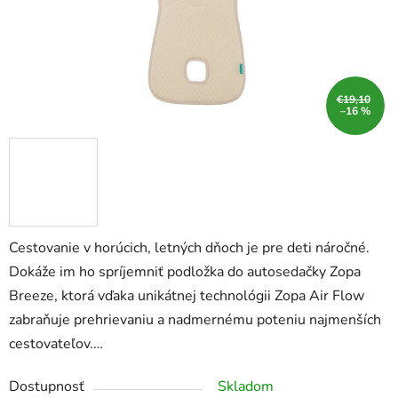
€19,10
–16 %
Cestovanie v horúcich, letných dňoch je pre deti náročné.
Dokáže im ho spríjemniť podložka do autosedačky Zopa
Breeze, ktorá vďaka unikátnej technológii Zopa Air Flow
zabraňuje prehrievaniu a nadmernému poteniu najmenších
cestovateľov.…
Dostupnosť
Skladom