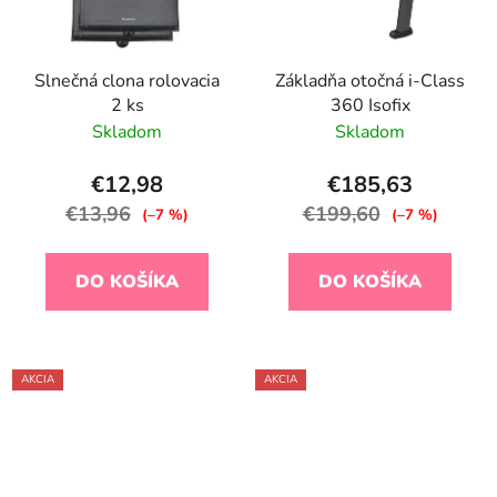
Slnečná clona rolovacia
Základňa otočná i-Class
2 ks
360 Isofix
Skladom
Skladom
€12,98
€185,63
€13,96
€199,60
(–7 %)
(–7 %)
DO KOŠÍKA
DO KOŠÍKA
AKCIA
AKCIA