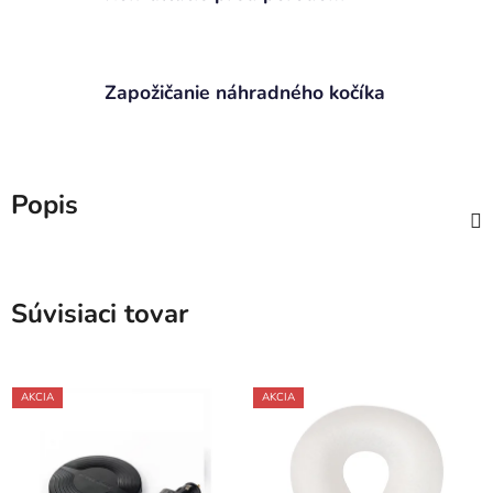
Zapožičanie náhradného kočíka
Popis
Súvisiaci tovar
AKCIA
AKCIA