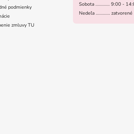
Sobota ............ 9:00 - 14
dné podmienky
Nedeľa ............ zatvorené
ácie
enie zmluvy TU