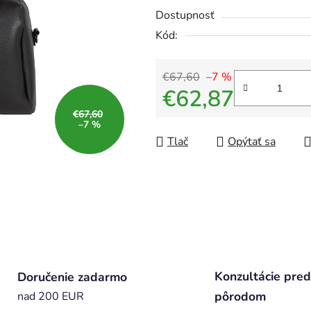
Dostupnosť
Kód:
€67,60
–7 %
€62,87
€67,60
Jednotková cena:
–7 %
Tlač
Opýtať sa
Konzultácie pred
Doručenie zadarmo
pôrodom
nad 200 EUR