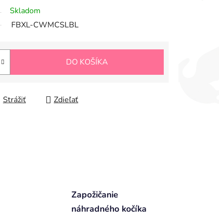
Skladom
FBXL-CWMCSLBL
DO KOŠÍKA
Strážiť
Zdieľať
Zapožičanie
náhradného kočíka