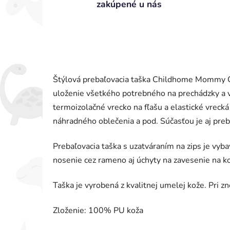
zakúpené u nás
Štýlová prebaľovacia taška Childhome Mommy C
uloženie všetkého potrebného na prechádzky a 
termoizolačné vrecko na fľašu a elastické vrecká
náhradného oblečenia a pod. Súčasťou je aj preb
Prebaľovacia taška s uzatváraním na zips je vy
nosenie cez rameno aj úchyty na zavesenie na ko
Taška je vyrobená z kvalitnej umelej kože. Pri zn
Zloženie: 100% PU koža