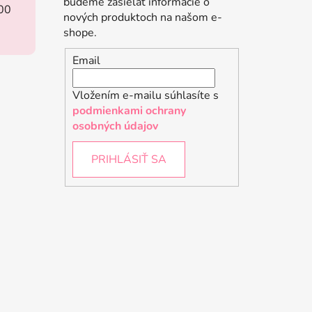
budeme zasielať informácie o
:00
nových produktoch na našom e-
shope.
Email
Vložením e-mailu súhlasíte s
podmienkami ochrany
osobných údajov
PRIHLÁSIŤ SA