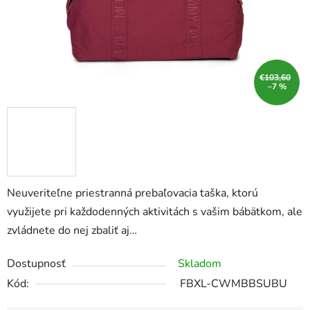
€103,60
–7 %
Neuveriteľne priestranná prebaľovacia taška, ktorú
využijete pri každodenných aktivitách s vašim bábätkom, ale
zvládnete do nej zbaliť aj…
Dostupnosť
Skladom
Kód:
FBXL-CWMBBSUBU