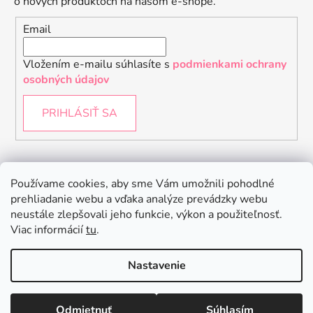
o nových produktoch na našom e-shope.
Email
Vložením e-mailu súhlasíte s
podmienkami ochrany
osobných údajov
PRIHLÁSIŤ SA
Instagram
Používame cookies, aby sme Vám umožnili pohodlné
prehliadanie webu a vďaka analýze prevádzky webu
neustále zlepšovali jeho funkcie, výkon a použiteľnosť.
Viac informácií
tu
.
Nastavenie
Odmietnuť
Súhlasím